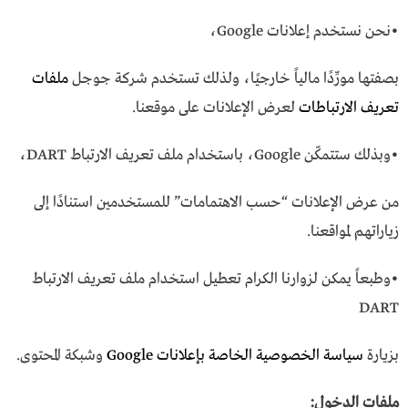
•نحن نستخدم إعلانات Google،
بصفتها مورِّدًا مالياً خارجيًا، ولذلك تستخدم شركة جوجل
ملفات
تعريف الارتباطات
لعرض الإعلانات على موقعنا.
•وبذلك ستتمكّن Google، باستخدام ملف تعريف الارتباط DART،
من عرض الإعلانات “حسب الاهتمامات” للمستخدمين استنادًا إلى
زياراتهم لمواقعنا.
•وطبعاً يمكن لزوارنا الكرام تعطيل استخدام ملف تعريف الارتباط
DART
بزيارة
سياسة الخصوصية الخاصة بإعلانات Google
وشبكة المحتوى.
ملفات الدخول: