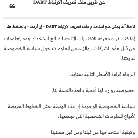
عن طريق ملف تعريف الارتباط DART
لاحظ أنه يمكن منع استخدام ملف تعريف الارتباط DART – إن أردت – بالضغط
هنا
.
إذا كنت تريد معرفة الاختيارات المتاحة لك لمنع استخدام هذه المعلومات
من قِبل هذه الشركات، والمزيد من المعلومات حول سياسة الخصوصية
لمدونتنا..
الرجاء قراءة الأسطر التالية بعناية :
خصوصية زوارنا لها أهمية بالغة بالنسبة لنا,
سياسة الخصوصية الموجودة في هذه الوثيقة تمثل الخطوط العريضة
لأنواع المعلومات الشخصية التي نجمعها،
وكيفية استخدامها من قبلنا ومن قبل معلنينا .