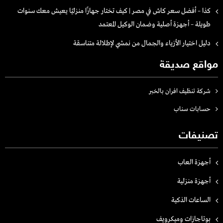
كذا – أفضل سعر كاش في مصر | كيف تختار جهازًا منزليًا يعيش معك سنوات
طويلة – أجهزة أصلية وضمان الوكيل المعتمد
دليل اختيار الأزياء والجمال من نمشي لإطلالة متناسقة
مواقع صديقة
شركة تنظيف افران بالخبر
حسابات سناب
تصنيفات
أجهزة العاب
أجهزة منزلية
الساعات الذكية
بوتاجازات وميكرويف