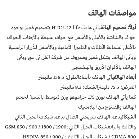
مواصفات الهاتف
أولاً: تصميم الهاتف
يأتي هاتف HTC U12 life بتصميم مُميز بوجود
حواف بالشاشة بالأعلى والأسفل مع حواف بسيطة بالأجناب الحواف
بالأعلى لسماعة المُكالمات والكاميرا الأمامية وبالأسفل للأزرار الرئيسية
ويأتي الهاتف بشكل مُميز ومعروف من شركة اتش تي سي ويأتي
الهاتف بالألوان الأزرق والبنفسجي
أبعاد الهاتف
يأتي الهاتف بأبعادالطول: 158.5 ملليمتر
العرض: 75.5 مليمترالسُمك: 8.3 ملليمتر
كما يأتي الهاتف بوزن 175 جراموهو وزن مُتوسط بالنسبة لحجم
الهاتف والمصنوع من البلاستيك
الشبكات
يدعم الهاتف شريحتي اتصال بدعم شبكات الجيل الثاني
والثالث والرابعشبكات الجيل الثاني :GSM 850 / 900 / 1800 / 1900
/ CDMA 800 شبكات الجيل الثالث : HSDPA 850 / 900 /