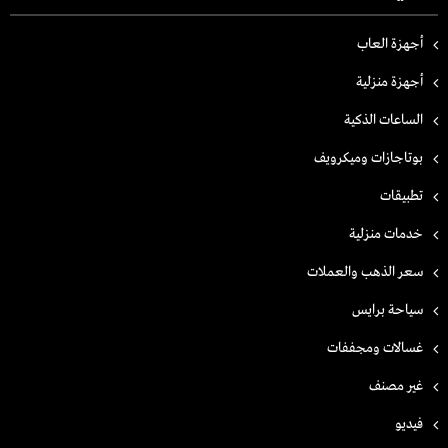
أجهزة العاب
أجهزة منزلية
الساعات الذكية
بوتاجازات وميكرويف
تطبيقات
خدمات منزلية
سعر الذهب والعملات
سياحة برايس
غسالات ومجففات
غير مصنف
فيديو