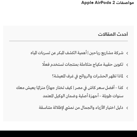
مواصفات Apple AirPods 2
أحدث المقالات
شركة مشاريع رياحين | أهمية الكشف المبكر عن تسربات المياه
تكوين حقيبة مكياج متكاملة بمنتجات تستخدم فعلًا
لماذا تظهر الحشرات والروائح في غرف المعيشة؟
كذا – أفضل سعر كاش في مصر | كيف تختار جهازًا منزليًا يعيش معك
سنوات طويلة – أجهزة أصلية وضمان الوكيل المعتمد
دليل اختيار الأزياء والجمال من نمشي لإطلالة متناسقة