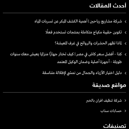
أحدث المقالات
شركة مشاريع رياحين | أهمية الكشف المبكر عن تسربات المياه
تكوين حقيبة مكياج متكاملة بمنتجات تستخدم فعلًا
لماذا تظهر الحشرات والروائح في غرف المعيشة؟
كذا – أفضل سعر كاش في مصر | كيف تختار جهازًا منزليًا يعيش معك سنوات
طويلة – أجهزة أصلية وضمان الوكيل المعتمد
دليل اختيار الأزياء والجمال من نمشي لإطلالة متناسقة
مواقع صديقة
شركة تنظيف افران بالخبر
حسابات سناب
تصنيفات