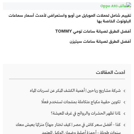
تقييم شامل لحملات الموبايل من أوبو واستعراض لأحدث أسعار سماعات
البلوتوث الخاصة بها
أفضل الطرق لصيانة ساعات تومي TOMMY
أفضل الطرق لصيانة ساعات سيتيزن
أحدث المقالات
شركة مشاريع رياحين | أهمية الكشف المبكر عن تسربات المياه
تكوين حقيبة مكياج متكاملة بمنتجات تستخدم فعلًا
لماذا تظهر الحشرات والروائح في غرف المعيشة؟
كذا – أفضل سعر كاش في مصر | كيف تختار جهازًا منزليًا يعيش معك
سنوات طويلة – أجهزة أصلية وضمان الوكيل المعتمد