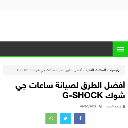
منصة برايس
منصة برايس هوم تعرض أسعار الأجهزة
المنزلية و التليفزيونات و الموبايلات وأحدث
هوم
العروض
⁄
⁄
الرئيسية
الساعات الذكية
أفضل الطرق لصيانة ساعات جي شوك G-SHOCK
أفضل الطرق لصيانة ساعات جي
شوك G-SHOCK
مريم السيد
09/10/2021