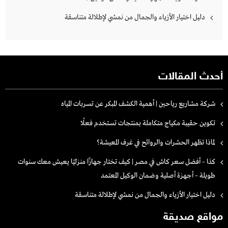
دليل اختيار الأزياء والجمال من نمشي لإطلالة متناسقة
أحدث المقالات
شركة مشاريع رياحين | أهمية الكشف المبكر عن تسربات المياه
تكوين حقيبة مكياج متكاملة بمنتجات تستخدم فعلًا
لماذا تظهر الحشرات والروائح في غرف المعيشة؟
كذا – أفضل سعر كاش في مصر | كيف تختار جهازًا منزليًا يعيش معك سنوات
طويلة – أجهزة أصلية وضمان الوكيل المعتمد
دليل اختيار الأزياء والجمال من نمشي لإطلالة متناسقة
مواقع صديقة