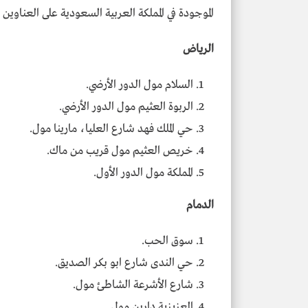
الموجودة في المملكة العربية السعودية على العناوين ال
الرياض
السلام مول الدور الأرضي.
الربوة العثيم مول الدور الأرضي.
حي الملك فهد شارع العليا، مارينا مول.
خريص العثيم مول قريب من ماك.
المملكة مول الدور الأول.
الدمام
سوق الحب.
حي الندى شارع ابو بكر الصديق.
شارع الأشرعة الشاطئ مول.
العزيزية دارين مول.