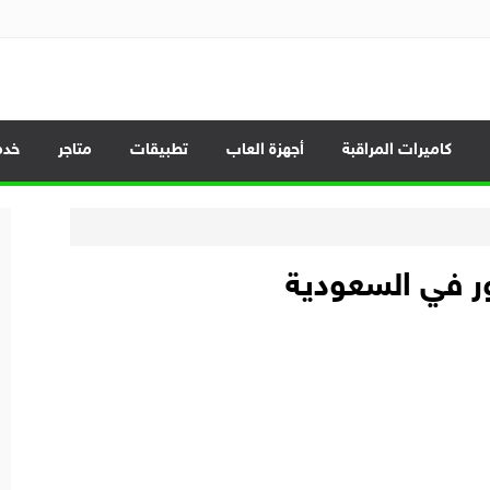
الموبايلات وأحدث العروض
كاميرات المراقبة
أجهزة العاب
تطبيقات
متاجر
خدم
ر في السعودية