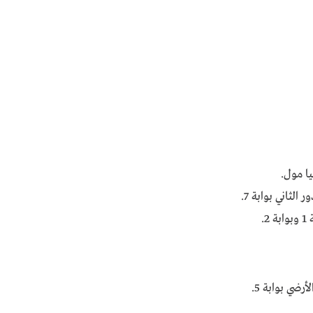
ا مول.
لثاني بوابة 7.
.
ضي بوابة 5.