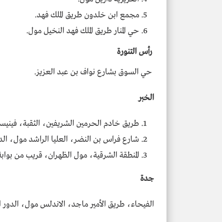
مجمع ابن خلدون طريق الملك فهد.
حي المنار طريق الملك فهد النخيل مول.
رأس التنورة
حي السوق بشارع نواف بن عبد العزيز.
الخبر
طريق خادم الحرمين الشريفين، الثقبة، فينيسي
شارع فراس بن النضر، العليا الراشد مول، الدور ا
المنطقة الشرقية، مول الظهران، قريب من بوابة 1 وبوابة 2
جدة
الفيحاء، طريق الأمير ماجد، الاندلس مول، الدور الأر