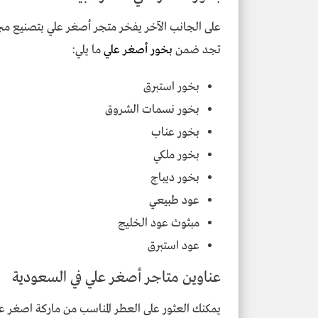
على الجانب الآخر يفخر متجر أصغر علي بتصنيع مج
تجد ضمن
بخور أصغر علي
ما يلي:
بخور استبرق
بخور نسمات الشروق
بخور عناب
بخور ملكي
بخور ديباج
عود طبيعي
مبثوث عود الخليج
عود استبرق
عناوين متاجر أصغر علي في السعودية
يمكنك العثور على العطر المناسب من ماركة اصغر عل