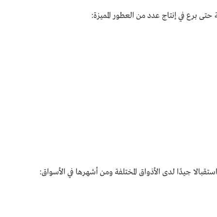
حتى برع في إنتاج عدد من العطور المميزة:
ستقبالا جيدًا لدى الأذواق المختلفة ومن أشهرها في الأسواق: