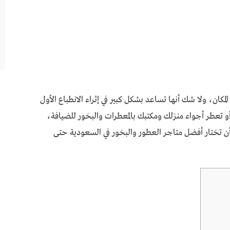
مكان، ولا شك أنها تساعد بشكل كبير في إثراء الانطباع الأول
عطر أجواء منزلك ومكتبك بالمعطرات والبخور للضيافة،
أن تختار أفضل متاجر العطور والبخور في السعودية حتى