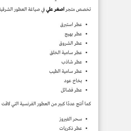
تخصص متجر
اصغر علي
في صياغة العطور الشرقية 
عطر استبرق
عطر بهيج
عطر الشروق
عطر سامية الخلق
عطر شاذب
عطر سامية الطيب
بخاخ عود
عطر فضائل
كما أنتج عددًا كبير من العطور الفرنسية التي لاقت ا
سحر الفيروز
عطر ذكريات