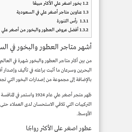
1.2
بخور اصغر علي الأكثر مبيعًا
1.3
عناوين متاجر أصغر علي في السعودية
1.3.1
رأس التنورة
1.3.2
أفضل عروض العطور والبخور من أصغر علي
أشهر متاجر العطور والبخور في ال
من بين أكثر متاجر العطور والبخور شهرة في العالم
البحرين وسرعان ما أثبت براعته في تأليف وإصدار أ
بالإضافة إلى مجموعة من إصدارات البخور التي تج
التركيبات التي تلاقي الاستحسان لدى العملاء حتى 
الأوسط.
عطور
اصغر علي
الأكثر رواجًا