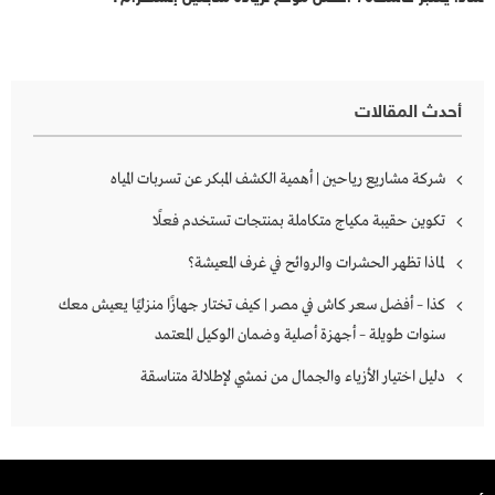
أحدث المقالات
شركة مشاريع رياحين | أهمية الكشف المبكر عن تسربات المياه
تكوين حقيبة مكياج متكاملة بمنتجات تستخدم فعلًا
لماذا تظهر الحشرات والروائح في غرف المعيشة؟
كذا – أفضل سعر كاش في مصر | كيف تختار جهازًا منزليًا يعيش معك
سنوات طويلة – أجهزة أصلية وضمان الوكيل المعتمد
دليل اختيار الأزياء والجمال من نمشي لإطلالة متناسقة