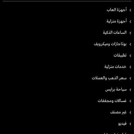
أجهزة العاب
أجهزة منزلية
الساعات الذكية
بوتاجازات وميكرويف
تطبيقات
خدمات منزلية
سعر الذهب والعملات
سياحة برايس
غسالات ومجففات
غير مصنف
فيديو