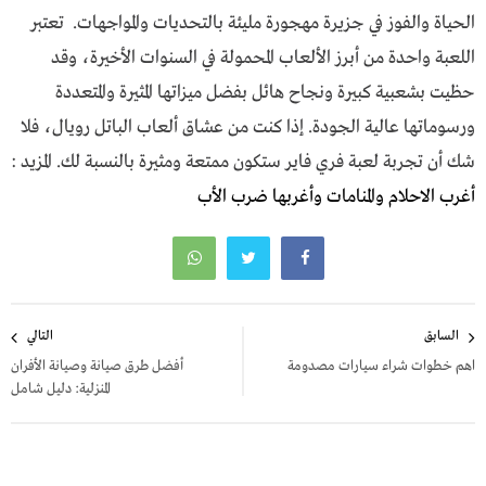
الحياة والفوز في جزيرة مهجورة مليئة بالتحديات والمواجهات. تعتبر
اللعبة واحدة من أبرز الألعاب المحمولة في السنوات الأخيرة، وقد
حظيت بشعبية كبيرة ونجاح هائل بفضل ميزاتها المثيرة والمتعددة
ورسوماتها عالية الجودة. إذا كنت من عشاق ألعاب الباتل رويال، فلا
شك أن تجربة لعبة فري فاير ستكون ممتعة ومثيرة بالنسبة لك. المزيد :
أغرب الاحلام والمنامات وأغربها ضرب الأب
تصفّح
السابق
التالي
المقالات
اهم خطوات شراء سيارات مصدومة
أفضل طرق صيانة وصيانة الأفران
المنزلية: دليل شامل