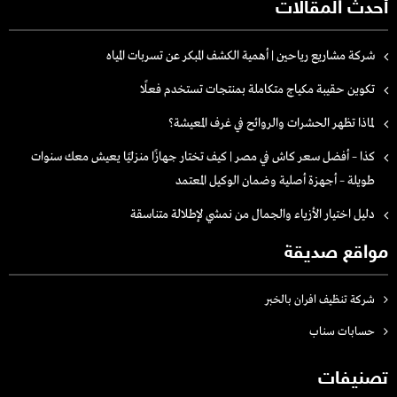
أحدث المقالات
شركة مشاريع رياحين | أهمية الكشف المبكر عن تسربات المياه
تكوين حقيبة مكياج متكاملة بمنتجات تستخدم فعلًا
لماذا تظهر الحشرات والروائح في غرف المعيشة؟
كذا – أفضل سعر كاش في مصر | كيف تختار جهازًا منزليًا يعيش معك سنوات
طويلة – أجهزة أصلية وضمان الوكيل المعتمد
دليل اختيار الأزياء والجمال من نمشي لإطلالة متناسقة
مواقع صديقة
شركة تنظيف افران بالخبر
حسابات سناب
تصنيفات