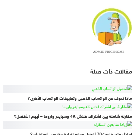
ADMIN PRICEHOME
مقالات ذات صلة
ماذا تعرف عن الواتساب الذهبي وتطبيقات الواتساب الأخرى؟
مقارنة شاملة بين اشتراك فلاش 4K وسبايدر واروما – أيهم الأفضل؟
لماذا يعتبر فاست70 أفضل موقع لزيادة متابعين إنستقرام؟