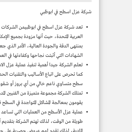
شركة عزل اسطح في ابوظبي
تعد شركة عزل اسطح في ابوظبيمن الشركات الأ
العربية المتحدة، حيث أنها مزودة بجميع الإم
بمنتهى الدقة والجودة العالية، الأمر الذي ج
الشهادات التي أثبتت نجاحها وكفاءتها في العم
تعلم الشركة جيدا أهمية تنفيذ عملية عزل الاس
كما تحرص على اتباع الأساليب والتقنيات الحد
سطح متساوي ناعم خالي من أي بروز أو شقوق
تمتلك الشركة مجموعة متميزة من الفنيين المد
يقومون بمعالجة المشاكل المتواجدة في السطح قب
عملية عزل الأسطح من العمليات التي تساعد ع
طويلة من الوقت، لذلك تهتم الشركة بتقديم أ
المادية، لذلك تقدم لهم عروض حصرية على جمي