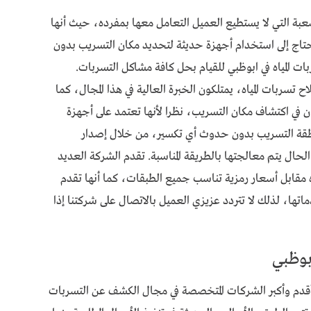
صعبة التي لا يستطيع العميل التعامل معها بمفرده، حيث أنها
تحتاج إلى استخدام أجهزة حديثة لتحديد مكان التسريب بدون
المياه في ابوظبي للقيام بحل كافة مشاكل التسربات.
تسربات المياه، يمتلكون الخبرة العالية في هذا المجال، كما
ان في اكتشاف مكان التسريب، نظرا لأنها تعتمد على أجهزة
قة التسريب بدون حدوث أي تكسير، من خلال إصدار
لحال يتم معالجتها بالطريقة المناسبة. تقدم الشركة العديد
 مقابل أسعار رمزية تناسب جميع الطبقات، كما أنها تقدم
، لذلك لا تتردد عزيزي العميل بالاتصال على شركتنا إذا
بوظبي
أقدم وأكبر الشركات المتخصصة في مجال الكشف عن التسربات