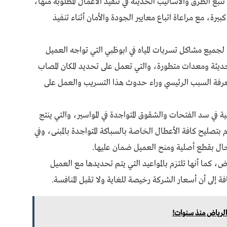
ا تتبع الطرق والأساليب الحديثة في تنفيذ الأعمال المطلوبة منها،
بيرة، مع مراعاة اتباع معايير الجودة والأمان أثناء تنفيذ
لجميع مشاكل تسربات المياه في ابوظبي التي تواجه العميل
حديثة ومعدات متطورة، والتي تعمل على تحديد المكان المصاب
عرفة السبب الرئيسي وراء حدوث هذا التسريب والعمل على
ي سد الفتحات والشقوق المتواجدة في المواسير، والتي ينتج
بتصليح كافة الأعطال الخاصة بالسباكة المتواجدة بالمبنى، وفي
لحال بقطع أصلية ومنح العميل ضمان عليها.
 كما أنها تلتزم بالمواعيد التي يتم تحديدها مع العميل
فة إلى أن أسعار الشركة رخيصة للغاية ولا تقبل المنافسة.
 الرياض منذ سنوات!