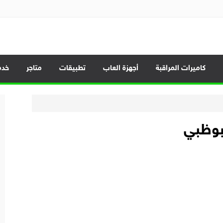
الموبايلات وأحدث العروض
كاميرات المراقبة
أجهزة العاب
تطبيقات
متاجر
خدم
بوظبي