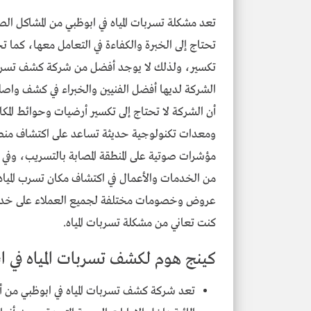
تعد مشكلة تسربات المياه في ابوظبي من المشاكل ال
تحتاج إلى الخبرة والكفاءة في التعامل معها، كما 
تكسير، ولذلك لا يوجد أفضل من شركة كشف تسربات 
الشركة لديها أفضل الفنيين والخبراء في كشف واصلاح 
أن الشركة لا تحتاج إلى تكسير أرضيات وحوائط المك
ومعدات تكنولوجية حديثة تساعد على اكتشاف منط
مؤشرات صوتية على المنطقة المصابة بالتسريب، وفي ا
من الخدمات والأعمال في اكتشاف مكان تسرب المياه
عروض وخصومات مختلفة لجميع العملاء على خدماتها
كنت تعاني من مشكلة تسربات المياه.
كينج هوم لكشف تسربات المياه في ا
تعد شركة كشف تسربات المياه في ابوظبي من 