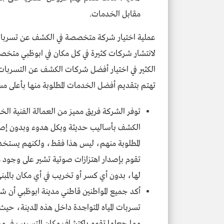
مقابل الخدمات.
عملية اختيار شركة متخصصة في الكشف عن تسربات الم
لانتشار شركات كثيرة في كل مكان في ابوظبي متخصص
الكثير في اختيار أفضل شركات الكشف عن التسربات ا
تهتم بتقديم أفضل الخدمات المطلوبة منها بأعلى مست
توفر الشركة فريق مميز من العمالة الفنية ال
الكشف بأساليب حديثة وبكل هدوء وبدون إصدار
المطلوبة منهم، ليس هذا فقط، ولكنهم يستخد
تقوم بإصدار اهتزازات صوتية تشير على وجود م
لها، بدون أي كسر أو تخريب في أي مكان بالمبن
أكد جميع المواطنين قاطني مدينة ابوظبي أن ش
تسربات المياه المتواجدة داخل هذه المدينة، حي
مما جعلها تقوم باكتشاف مكان التسريب في مد