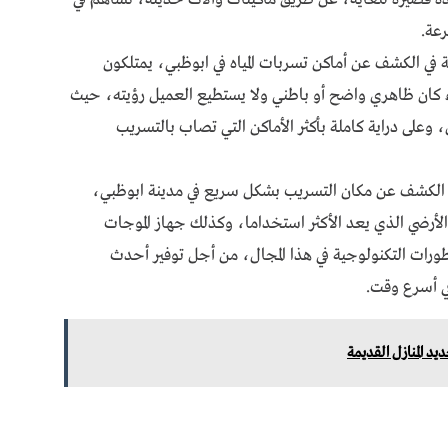
عة.
ة في الكشف عن أماكن تسربات المياه في ابوظبي، يمتلكون
 كان ظاهري واضح أو باطني ولا يستطيع العميل رؤيته، حيث
 وعلى دراية كاملة بأكثر الأماكن التي تصاب بالتسريب
الكشف عن مكان التسريب بشكل سريع في مدينة ابوظبي،
 الأرضي الذي يعد الأكثر استخداما، وكذلك جهاز الموجات
ورات التكنولوجية في هذا المجال، من أجل توفير أحدث
ي أسرع وقت.
د المنازل القديمة