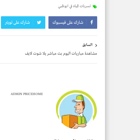
تسربات المياه في ابوظبي
شارك على فيسبوك
شارك على تويتر
تصفّح
السابق
المقالات
مشاهدة مباريات اليوم بث مباشر يلا شوت لايف
ADMIN PRICEHOME