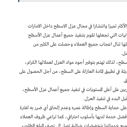
كثر تميزا وانتشارا في مجال عزل الاسطح داخل الامارات
كانيات التي تجعلها تقوم بتنفيذ جميع أعمال عزل الأسطح
علها تنال اعجاب جميع العملاء وحصلت على الكثير من
ل.
طح، لذلك تهتم بتوفير أجود مواد العزل لعملائها الكرام،
يثة في تطبيق المادة العازلة على السطح، من أجل الحصول على
.
ربين على أعلى المستويات في تنفيذ جميع أعمال عزل الأسطح،
ل البدء في تنفيذ العزل.
لى حماية السطح وإطالة عمره وعدم إلحاق أي ضرر به لفترة
فضل خدمة لديها بأسلوب احترافي، كما تراعي ظروف العملاء
ع خدماتها بتخفيضات خيالية تصل إلى نصف المبلغ المطلوب