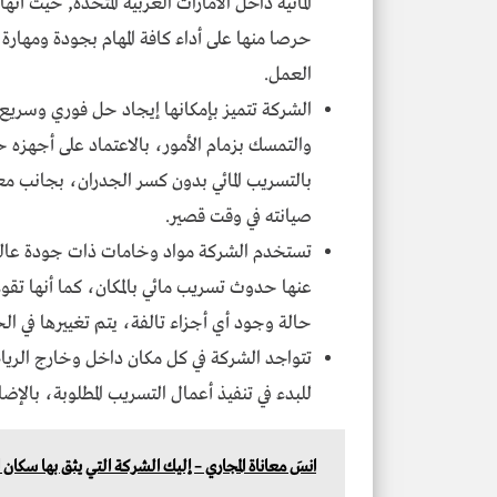
المائية داخل الامارات العربية المتحدة, حيث أنه
حرصا منها على أداء كافة المهام بجودة ومهارة ك
العمل.
الشركة تتميز بإمكانها إيجاد حل فوري وسريع 
والتمسك بزمام الأمور، بالاعتماد على أجهزه 
بالتسريب المائي بدون كسر الجدران، بجانب م
صيانته في وقت قصير.
تستخدم الشركة مواد وخامات ذات جودة عالية ف
عنها حدوث تسريب مائي بالمكان، كما أنها تقوم 
حالة وجود أي أجزاء تالفة، يتم تغييرها في ا
تتواجد الشركة في كل مكان داخل وخارج الرياض،
للبدء في تنفيذ أعمال التسريب المطلوبة، بالإضا
انسَ معاناة المجاري – إليك الشركة التي يثق بها سكان