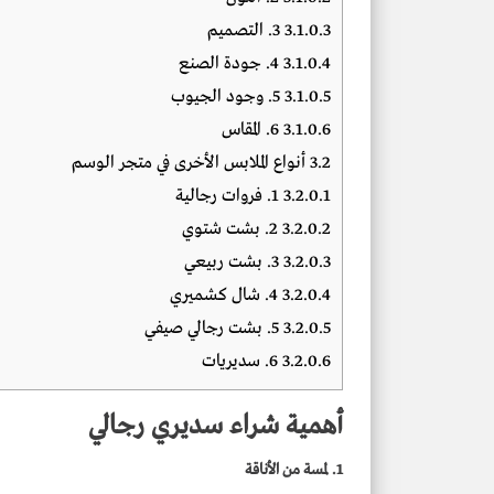
3.1.0.3
3. التصميم
3.1.0.4
4. جودة الصنع
3.1.0.5
5. وجود الجيوب
3.1.0.6
6. المقاس
3.2
أنواع الملابس الأخرى في متجر الوسم
3.2.0.1
1. فروات رجالية
3.2.0.2
2. بشت شتوي
3.2.0.3
3. بشت ربيعي
3.2.0.4
4. شال كشميري
3.2.0.5
5. بشت رجالي صيفي
3.2.0.6
6. سديريات
أهمية شراء سديري رجالي
1. لمسة من الأناقة