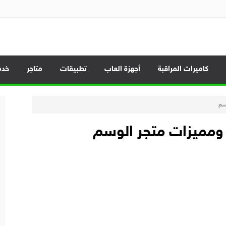
الموبايلات وأحدث العروض
كاميرات المراقبة
أجهزة العاب
تطبيقات
متاجر
خدم
سم
ومميزات متجر الوسم