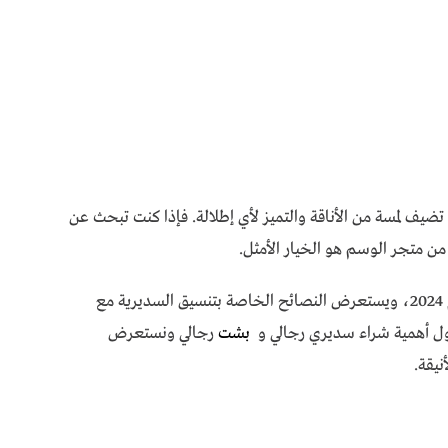
 تضيف لمسة من الأناقة والتميز لأي إطلالة. فإذا كنت تبحث عن
 من متجر الوسم هو الخيار الأمثل.
يقدم المتجر تشكيلة متنوعة من أحدث موديلات عام 2024، ويستعرض النصائح الخاصة بتنسيق السديرية مع
ناول أهمية شراء سديري رجالي و
بشت
رجالي ونستعرض
نيقة.