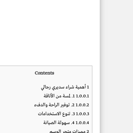
Contents
1
أهمية شراء سديري رجالي
1.0.0.1
1. لمسة من الأناقة
1.0.0.2
2. توفير الراحة والدفء
1.0.0.3
3. تنوع الاستخدامات
1.0.0.4
4. سهولة الصيانة
2
مميزات متجر الوسم