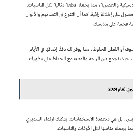
اسيكية والعصرية، مما يجعله قطعة مثالية لكل المناسبات.
ل على إطلالة راقية. كما أن التنوع في التصاميم والألوان
سة فخمة على ملابسك.
 أو القطن المخلوط، مما يوفر لك دفئًا إضافيًا في الأيام
اليومي، حيث تجمع بين الراحة والدفء مع الحفاظ على مظهرك
عام 2024
بس، بل هي متعددة الاستخدامات. يمكنك ارتداء السديري
ا يجعله مناسبًا لكل الأوقات والمناسبات.