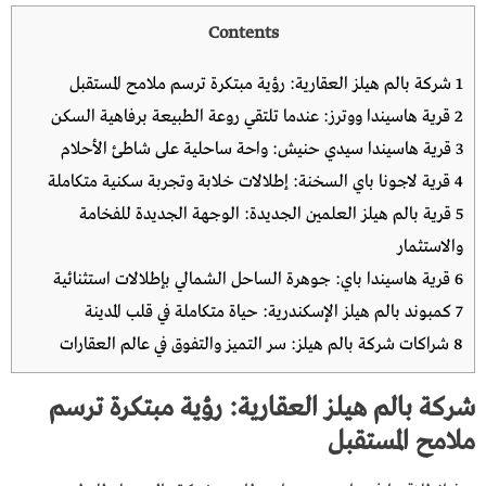
Contents
1
شركة بالم هيلز العقارية: رؤية مبتكرة ترسم ملامح المستقبل
2
قرية هاسيندا ووترز: عندما تلتقي روعة الطبيعة برفاهية السكن
3
قرية هاسيندا سيدي حنيش: واحة ساحلية على شاطئ الأحلام
4
قرية لاجونا باي السخنة: إطلالات خلابة وتجربة سكنية متكاملة
5
قرية بالم هيلز العلمين الجديدة: الوجهة الجديدة للفخامة
والاستثمار
6
قرية هاسيندا باي: جوهرة الساحل الشمالي بإطلالات استثنائية
7
كمبوند بالم هيلز الإسكندرية: حياة متكاملة في قلب المدينة
8
شراكات شركة بالم هيلز: سر التميز والتفوق في عالم العقارات
شركة بالم هيلز العقارية: رؤية مبتكرة ترسم
ملامح المستقبل