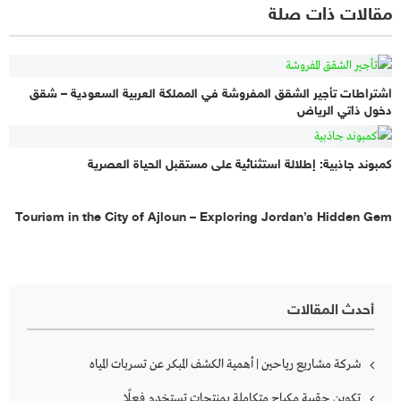
مقالات ذات صلة
اشتراطات تأجير الشقق المفروشة في المملكة العربية السعودية – شقق
دخول ذاتي الرياض
كمبوند جاذبية: إطلالة استثنائية على مستقبل الحياة العصرية
Tourism in the City of Ajloun – Exploring Jordan’s Hidden Gem
أحدث المقالات
شركة مشاريع رياحين | أهمية الكشف المبكر عن تسربات المياه
تكوين حقيبة مكياج متكاملة بمنتجات تستخدم فعلًا