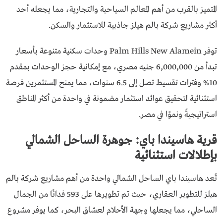
المتميز بالقرب من أهم المعالم السياحية والتجارية، مما يجعله أحد
أكثر مشاريع شركة بالم هيلز جاذبية للاستثمار والسكن.
توفر Palm Hills New Alamein وحدات سكنية متنوعة بأسعار
تبدأ من 6,000,000 جنيه مصري، مع إمكانية حجز الوحدات بمقدم
10% وفترات تقسيط تصل إلى 6.5 سنوات، مما يمنح المستثمرين فرصة
استثنائية لتحقيق عوائد استثمار مضمونة في واحدة من أكثر المناطق
استراتيجيةً ونموًا في مصر.
قرية هاسيندا باي: جوهرة الساحل الشمالي
بإطلالات استثنائية
تُعد هاسيندا باي الساحل الشمالي واحدة من أهم مشاريع شركة بالم
هيلز للتطوير العقاري، حيث تم تطويرها على 593 فدانًا من الجمال
الساحلي، مما يجعلها وجهة الأحلام لعشاق البحر، كما يوفر مشروع