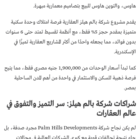
هاوس، والتوين هاوس للبيع بتصاميم معمارية مبهرة.
يقدم مشروع شركة بالم هيلز العقارية فرصة امتلاك وحدة سكنية
متميزة بمقدم حجز 5% فقط، مع أنظمة تقسيط تمتد حتى 6 سنوات
بدون فوائد، مما يجعله واحدًا من أكثر المشاريع العقارية تميزًا في
الإسكندرية.
كما تبدأ أسعار الوحدات من 1,900,000 جنيه مصري فقط، مما يتيح
فرصة ذهبية للسكن والاستثمار في واحدة من أهم المدن الساحلية
بمصر.
شراكات شركة بالم هيلز: سر التميز والتفوق في
عالم العقارات
لم يكن نجاح شركة Palm Hills Developments مجرد صدفة، بل
جاء نتيجة تحالفات قوية مع كبرى الشركات العالمية في مجالات