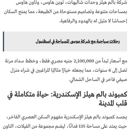
شركة بالم هيلز وحدات شاليهات، توين هاوس، وتاون هاوس
بمساحات متنوعة وتصاميم مستوحاة من الطبيعة، مما يمنح السكان
إحساسًا لا مثيل له بالهدوء والرفاهية.
رحلات سياحية مع شركة موسى للسياحة في اسطنبول
مع أسعار تبدأ من 2,100,000 جنيه مصري فقط، وخطط سداد مرنة
تصل إلى 6 سنوات، مما يجعله خيارًا مثاليًا للراغبين في شراء منزل
صيفي فاخر في الساحل الشمالي.
كمبوند بالم هيلز الإسكندرية: حياة متكاملة في
قلب المدينة
يجسد كمبوند بالم هيلز الإسكندرية مفهوم السكن العصري الفاخر،
حيث يمتد على مساحة 135 فدانًا، ليضم مجموعة من الفيلات، التاون