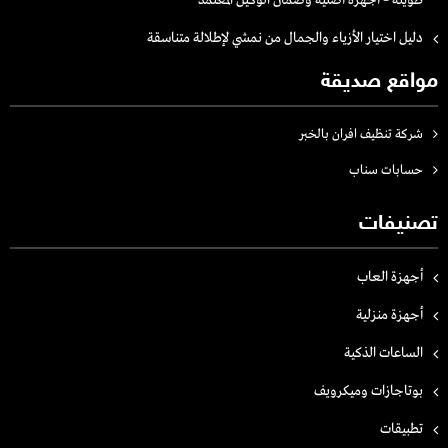
طويلة – أجهزة أصلية وضمان الوكيل المعتمد
دليل اختيار الأزياء والجمال من نمشي لإطلالة متناسقة
مواقع صديقة
شركة تنظيف افران بالخبر
حسابات سناب
تصنيفات
أجهزة العاب
أجهزة منزلية
الساعات الذكية
بوتاجازات وميكرويف
تطبيقات