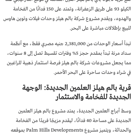
الكيلو 93 على طريق الزعفرانة، وتمتد على 150 فدانًا من الفخامة
والهدوء، ويقدم مشروع شركة بالم هيلز وحدات فيلات وتوين هاوس
للبيع بإطلالات مباشرة على البحر.
تبدأ أسعار الوحدات من 2,381,000 جنيه مصري فقط، مع أنظمة
سداد مرنة تبدأ بمقدم حجز 5% وفترات تقسيط تصل إلى 8 سنوات،
مما يجعل مشروعات شركة بالم هيلز فرصة استثمار ذهبية للراغبين
في شراء وحدات ساحرة على البحر الأحمر.
قرية بالم هيلز العلمين الجديدة: الوجهة
الجديدة للفخامة والاستثمار
وسط أبراج العلمين الجديدة، يمتد مشروع بالم هيلز العلمين
الجديدة على مساحة 40 فدانًا، ليقدم مزيجًا فريدًا من الفخامة
والحداثة، ويتميز مشروع Palm Hills Developments بموقعه