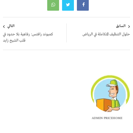
تصفّح
السابق
التالي
المقالات
حلول التنظيف المتكاملة في الرياض
كمبوند رافتس: رفاهية بلا حدود في
قلب الشيخ زايد
ADMIN PRICEHOME