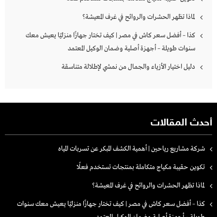
لماذا تظهر الحشرات والروائح في غرف المعيشة؟
كذا – أفضل سعر كاش في مصر | كيف تختار جهازًا منزليًا يعيش معك
سنوات طويلة – أجهزة أصلية وضمان الوكيل المعتمد
دليل اختيار الأزياء والجمال من نمشي لإطلالة متناسقة
أحدث المقالات
شركة مشاريع رياحين | أهمية الكشف المبكر عن تسربات المياه
تكوين حقيبة مكياج متكاملة بمنتجات تستخدم فعلًا
لماذا تظهر الحشرات والروائح في غرف المعيشة؟
كذا – أفضل سعر كاش في مصر | كيف تختار جهازًا منزليًا يعيش معك سنوات