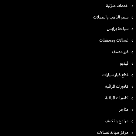
خدمات منزلية
سعر الذهب والعملات
سياحة برايس
غسالات ومجففات
غير مصنف
فيديو
قطع غيار سيارات
كاميرات المراقبة
كاميرات المراقبة
متاجر
مراوح و تكييف
مركز صيانة غسالات