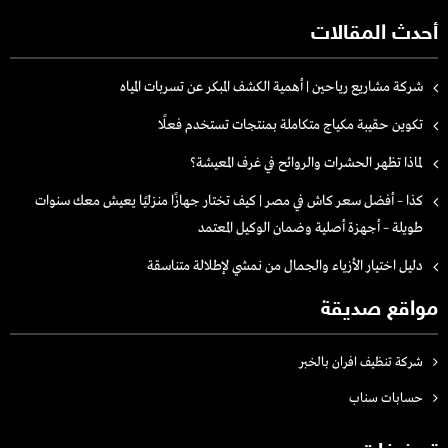
أحدث المقالات
شركة مشاريع رياحين | أهمية الكشف المبكر عن تسربات المياه
تكوين حقيبة مكياج متكاملة بمنتجات تستخدم فعلًا
لماذا تظهر الحشرات والروائح في غرف المعيشة؟
كذا – أفضل سعر كاش في مصر | كيف تختار جهازًا منزليًا يعيش معك سنوات
طويلة – أجهزة أصلية وضمان الوكيل المعتمد
دليل اختيار الأزياء والجمال من نمشي لإطلالة متناسقة
مواقع صديقة
شركة تنظيف افران بالخبر
حسابات سناب