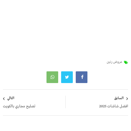
عروض رنين
تصفّح
السابق
التالي
المقالات
افضل شاشات 2025
تصليح مجاري بالكويت