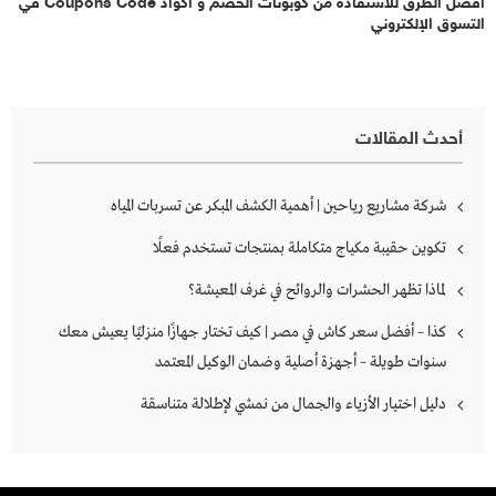
أفضل الطرق للاستفادة من كوبونات الخصم و أكواد Coupons Code في
التسوق الإلكتروني
أحدث المقالات
شركة مشاريع رياحين | أهمية الكشف المبكر عن تسربات المياه
تكوين حقيبة مكياج متكاملة بمنتجات تستخدم فعلًا
لماذا تظهر الحشرات والروائح في غرف المعيشة؟
كذا – أفضل سعر كاش في مصر | كيف تختار جهازًا منزليًا يعيش معك
سنوات طويلة – أجهزة أصلية وضمان الوكيل المعتمد
دليل اختيار الأزياء والجمال من نمشي لإطلالة متناسقة