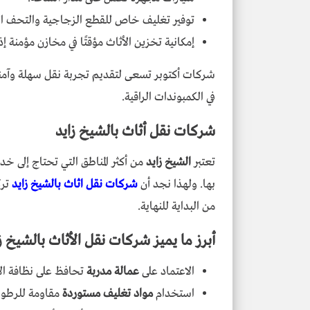
توفير تغليف خاص للقطع الزجاجية والتحف الث
إمكانية تخزين الأثاث مؤقتًا في مخازن مؤمنة إ
شركات أكتوبر تسعى لتقديم تجربة نقل سهلة وآمنة
في الكمبوندات الراقية.
شركات نقل أثاث بالشيخ زايد
تعتبر
الشيخ زايد
من أكثر المناطق التي تحتاج إلى خدم
بها. ولهذا نجد أن
شركات نقل اثاث بالشيخ زايد
تر
من البداية للنهاية.
أبرز ما يميز شركات نقل الأثاث بالشيخ ز
الاعتماد على
عمالة مدربة
تحافظ على نظافة الأث
استخدام
مواد تغليف مستوردة
مقاومة للرطوب