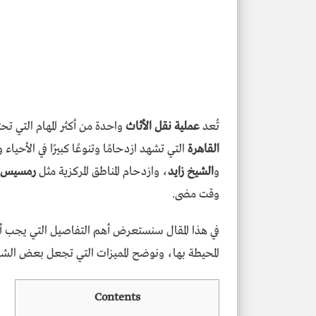
تُعد
عملية نقل الأثاث
واحدة من أكثر المهام التي ت
القاهرة
التي تشهد ازدحامًا وتنوعًا كبيرًا في الأحيا
و
الشيخ زايد
، وازدحام المناطق المركزية مثل
رمسيس
وقت مضى.
في هذا المقال سنستعرض أهم التفاصيل التي يجب أن
المحيطة بها، ونوضح المميزات التي تجعل بعض الش
Contents