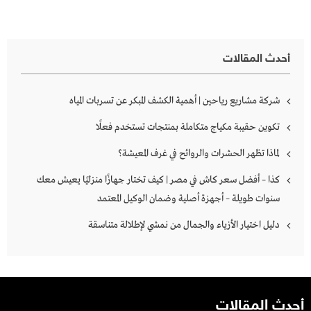
أحدث المقالات
شركة مشاريع رياحين | أهمية الكشف المبكر عن تسربات المياه
تكوين حقيبة مكياج متكاملة بمنتجات تستخدم فعلًا
لماذا تظهر الحشرات والروائح في غرف المعيشة؟
كذا – أفضل سعر كاش في مصر | كيف تختار جهازًا منزليًا يعيش معك
سنوات طويلة – أجهزة أصلية وضمان الوكيل المعتمد
دليل اختيار الأزياء والجمال من نمشي لإطلالة متناسقة
أحدث المقالات