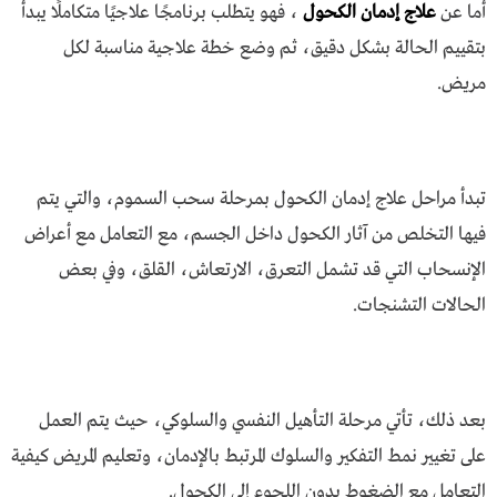
أما عن
علاج إدمان الكحول
، فهو يتطلب برنامجًا علاجيًا متكاملًا يبدأ
بتقييم الحالة بشكل دقيق، ثم وضع خطة علاجية مناسبة لكل
مريض.
تبدأ مراحل علاج إدمان الكحول بمرحلة سحب السموم، والتي يتم
فيها التخلص من آثار الكحول داخل الجسم، مع التعامل مع أعراض
الإنسحاب التي قد تشمل التعرق، الارتعاش، القلق، وفي بعض
الحالات التشنجات.
بعد ذلك، تأتي مرحلة التأهيل النفسي والسلوكي، حيث يتم العمل
على تغيير نمط التفكير والسلوك المرتبط بالإدمان، وتعليم المريض كيفية
التعامل مع الضغوط بدون اللجوء إلى الكحول.