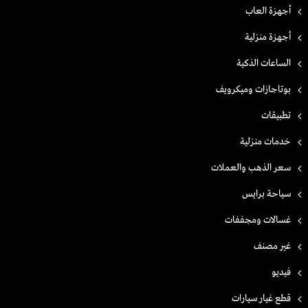
أجهزة العاب
أجهزة منزلية
الساعات الذكية
بوتاجازات وميكرويف
تطبيقات
خدمات منزلية
سعر الذهب والعملات
سياحة برايس
غسالات ومجففات
غير مصنف
فيديو
قطع غيار سيارات