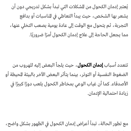
يُعتبر إدمان الكحول من المشكلات التي تبدأ بشكل تدريجي دون أن
يشعر بها الشخص، حيث يبدأ التعاطي في المناسبات أو بدافع
التجربة، ثم يتحول مع الوقت إلى عادة يومية يصعب التخلي عنها،
مما يجعل الحاجة إلى علاج إدمان الكحول أمرًا ضروريًا.
تتعدد أسباب
إدمان الكحول
، حيث يلجأ البعض إليه للهروب من
الضغوط النفسية أو التوتر، بينما يتأثر البعض الآخر بالبيئة المحيطة أو
الأصدقاء. كما أن غياب الوعي بمخاطر الكحول يلعب دورًا كبيرًا في
زيادة احتمالية الإدمان.
مع تطور الحالة، تبدأ أعراض إدمان الكحول في الظهور بشكل واضح،