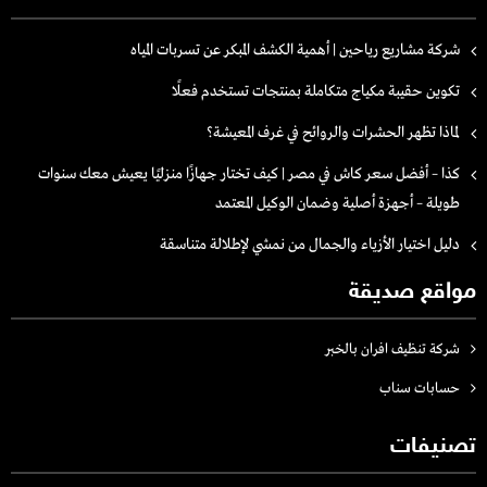
شركة مشاريع رياحين | أهمية الكشف المبكر عن تسربات المياه
تكوين حقيبة مكياج متكاملة بمنتجات تستخدم فعلًا
لماذا تظهر الحشرات والروائح في غرف المعيشة؟
كذا – أفضل سعر كاش في مصر | كيف تختار جهازًا منزليًا يعيش معك سنوات
طويلة – أجهزة أصلية وضمان الوكيل المعتمد
دليل اختيار الأزياء والجمال من نمشي لإطلالة متناسقة
مواقع صديقة
شركة تنظيف افران بالخبر
حسابات سناب
تصنيفات