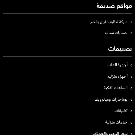
مواقع صديقة
شركة تنظيف افران بالخبر
حسابات سناب
تصنيفات
أجهزة العاب
أجهزة منزلية
الساعات الذكية
بوتاجازات وميكرويف
تطبيقات
خدمات منزلية
سعر الذهب والعملات