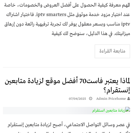
المهم معرفة كيفية الحصول على أفضل العروض والخصومات، خاصة
عند اختيار مزود خدمة موثوق مثل iptv smarters. فاختيار اشتراك
iptv مناسب وبسعر معقول يوفر لك تجربة ترفيهية رائعة دون إرهاق
ميزانيتك. في هذا الدليل، سنوضح لك كيفية
متابعة القراءة
لماذا يعتبر فاست70 أفضل موقع لزيادة متابعين
إنستقرام؟
07/04/2025
Admin Pricehome
في عصر وسائل التواصل الاجتماعي، أصبح لزيادة متابعين إنستقرام