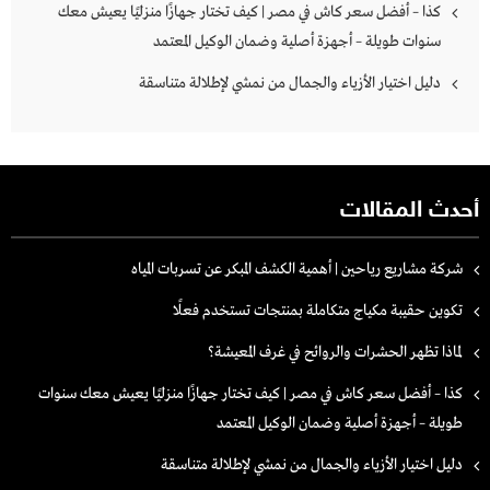
كذا – أفضل سعر كاش في مصر | كيف تختار جهازًا منزليًا يعيش معك
سنوات طويلة – أجهزة أصلية وضمان الوكيل المعتمد
دليل اختيار الأزياء والجمال من نمشي لإطلالة متناسقة
أحدث المقالات
شركة مشاريع رياحين | أهمية الكشف المبكر عن تسربات المياه
تكوين حقيبة مكياج متكاملة بمنتجات تستخدم فعلًا
لماذا تظهر الحشرات والروائح في غرف المعيشة؟
كذا – أفضل سعر كاش في مصر | كيف تختار جهازًا منزليًا يعيش معك سنوات
طويلة – أجهزة أصلية وضمان الوكيل المعتمد
دليل اختيار الأزياء والجمال من نمشي لإطلالة متناسقة