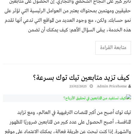
تأثير كبير على النجاح الشخصي والتجاري. إن الحصول على متابعين
حقيقيين ومهتمين بمحتواك يعتبر من العوامل الرئيسية التي تؤثر على
نمو حسابك. ولكن، مع وجود العديد من المواقع التي تدعي أنها تقدم
هذه الخدمة، يبقى السؤال الأهم: كيف يمكنك أن تضمن
متابعة القراءة
كيف تزيد متابعين تيك توك بسرعة؟
23/02/2025
Admin Pricehome
تيك توك أصبح من أكبر المنصات الترفيهية في العالم، ومع تزايد
المنافسة، أصبح الحصول على عدد كبير من المتابعين ضروريًا للظهور
والشهرة. إذا كنت تبحث عن طريقة فعالة، يمكنك الاعتماد على موقع