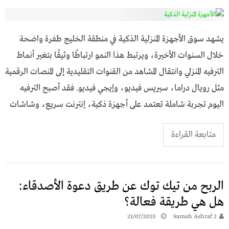
يشهد سوق الأجهزة المنزلية الذكية في منطقة الخليج طفرة واضحة
خلال السنوات الأخيرة، ويرتبط هذا النمو ارتباطًا وثيقًا بتغير أنماط
الترفيه المنزلي وانتقال المشاهد من القنوات التقليدية إلى المنصات الرقمية
مثل رويال دراما، سيريس فيديو، وإيجي فيديو. فقد أصبح الترفيه
اليوم تجربة شاملة تعتمد على أجهزة ذكية، إنترنت سريع، وشاشات
متابعة القراءة
الربح من تيك توك عن طريق دعوة الأصدقاء:
هل هي طريقة فعالة؟
21/07/2025
Samah Ashraf 2