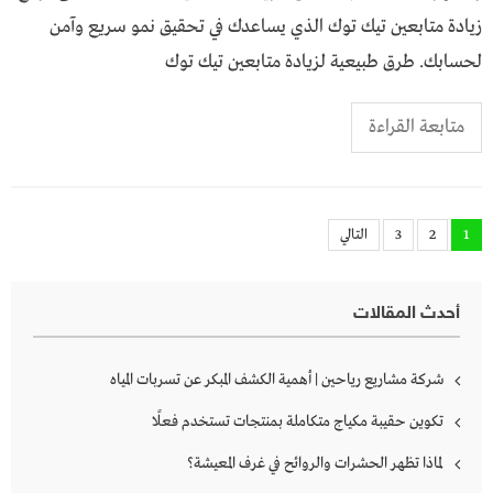
زيادة متابعين تيك توك الذي يساعدك في تحقيق نمو سريع وآمن
لحسابك. طرق طبيعية لزيادة متابعين تيك توك
متابعة القراءة
تعدد
1
2
3
التالي
صفحات
المقالات
أحدث المقالات
شركة مشاريع رياحين | أهمية الكشف المبكر عن تسربات المياه
تكوين حقيبة مكياج متكاملة بمنتجات تستخدم فعلًا
لماذا تظهر الحشرات والروائح في غرف المعيشة؟