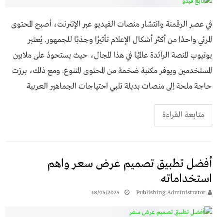
في عصر الرقمنة وانتشار منصات الفيديو عبر الإنترنت، أصبح المحتوى
المرئي واحدًا من أكثر أشكال الإعلام تأثيرًا وجذبًا للجمهور. يُعتبر
يوتيوب المنصة الرائدة عالميًا في هذا المجال، حيث يستحوذ على ملايين
المستخدمين ويوفر مكتبة ضخمة من المحتوى المتنوع. ومع ذلك، برزت
حاجة ملحة إلى منصات بديلة تلبي احتياجات الجماهير العربية
متابعة القراءة
أفضل تطبيق تصميم عرض سعر واهم
استخداماته
18/05/2025
Publishing Administrator