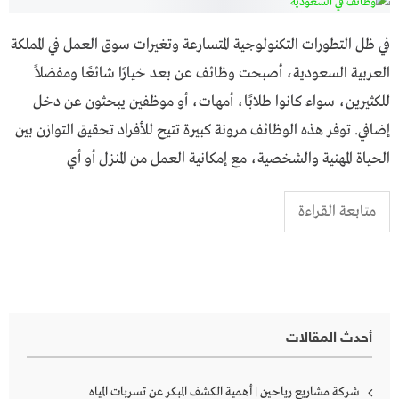
في ظل التطورات التكنولوجية المتسارعة وتغيرات سوق العمل في المملكة
العربية السعودية، أصبحت وظائف عن بعد خيارًا شائعًا ومفضلاً
للكثيرين، سواء كانوا طلابًا، أمهات، أو موظفين يبحثون عن دخل
إضافي. توفر هذه الوظائف مرونة كبيرة تتيح للأفراد تحقيق التوازن بين
الحياة المهنية والشخصية، مع إمكانية العمل من المنزل أو أي
متابعة القراءة
أحدث المقالات
شركة مشاريع رياحين | أهمية الكشف المبكر عن تسربات المياه