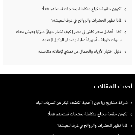
تكوين حقيبة مكياج متكاملة بمنتجات تستخدم فعلًا
لماذا تظهر الحشرات والروائح في غرف المعيشة؟
كذا – أفضل سعر كاش في مصر | كيف تختار جهازًا منزليًا يعيش معك
سنوات طويلة – أجهزة أصلية وضمان الوكيل المعتمد
دليل اختيار الأزياء والجمال من نمشي لإطلالة متناسقة
أحدث المقالات
شركة مشاريع رياحين | أهمية الكشف المبكر عن تسربات المياه
تكوين حقيبة مكياج متكاملة بمنتجات تستخدم فعلًا
لماذا تظهر الحشرات والروائح في غرف المعيشة؟