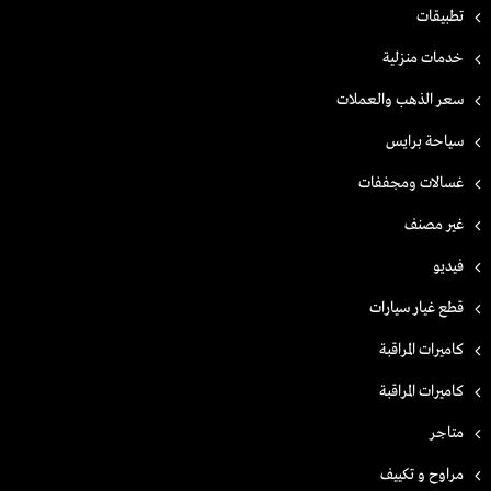
تطبيقات
خدمات منزلية
سعر الذهب والعملات
سياحة برايس
غسالات ومجففات
غير مصنف
فيديو
قطع غيار سيارات
كاميرات المراقبة
كاميرات المراقبة
متاجر
مراوح و تكييف