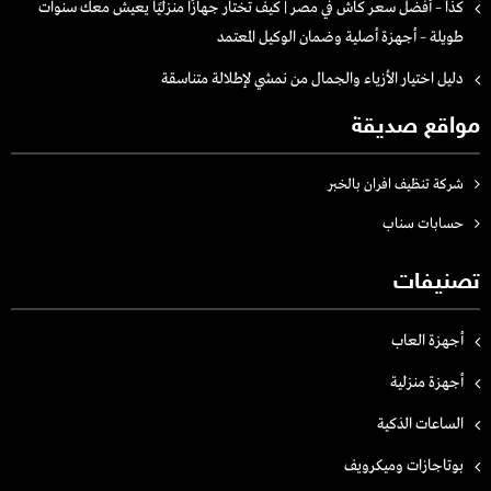
كذا – أفضل سعر كاش في مصر | كيف تختار جهازًا منزليًا يعيش معك سنوات
طويلة – أجهزة أصلية وضمان الوكيل المعتمد
دليل اختيار الأزياء والجمال من نمشي لإطلالة متناسقة
مواقع صديقة
شركة تنظيف افران بالخبر
حسابات سناب
تصنيفات
أجهزة العاب
أجهزة منزلية
الساعات الذكية
بوتاجازات وميكرويف