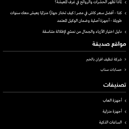
لماذا تظهر الحشرات والروائح في غرف المعيشة؟
كذا – أفضل سعر كاش في مصر | كيف تختار جهازًا منزليًا يعيش معك سنوات
طويلة – أجهزة أصلية وضمان الوكيل المعتمد
دليل اختيار الأزياء والجمال من نمشي لإطلالة متناسقة
مواقع صديقة
شركة تنظيف افران بالخبر
حسابات سناب
تصنيفات
أجهزة العاب
أجهزة منزلية
الساعات الذكية