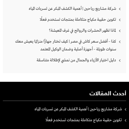
شركة مشاريع رياحين | أهمية الكشف المبكر عن تسربات المياه
تكوين حقيبة مكياج متكاملة بمنتجات تستخدم فعلًا
لماذا تظهر الحشرات والروائح في غرف المعيشة؟
كذا – أفضل سعر كاش في مصر | كيف تختار جهازًا منزليًا يعيش معك
سنوات طويلة – أجهزة أصلية وضمان الوكيل المعتمد
دليل اختيار الأزياء والجمال من نمشي لإطلالة متناسقة
أحدث المقالات
شركة مشاريع رياحين | أهمية الكشف المبكر عن تسربات المياه
تكوين حقيبة مكياج متكاملة بمنتجات تستخدم فعلًا