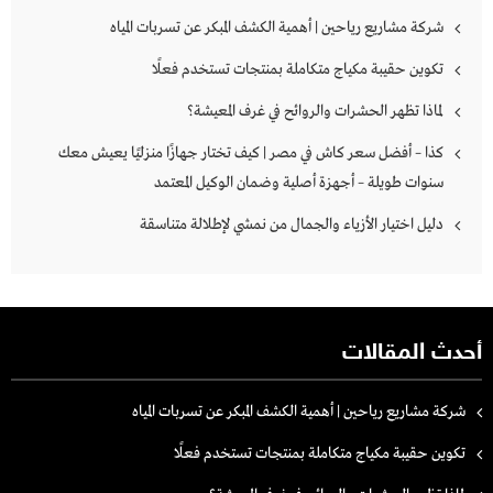
شركة مشاريع رياحين | أهمية الكشف المبكر عن تسربات المياه
تكوين حقيبة مكياج متكاملة بمنتجات تستخدم فعلًا
لماذا تظهر الحشرات والروائح في غرف المعيشة؟
كذا – أفضل سعر كاش في مصر | كيف تختار جهازًا منزليًا يعيش معك
سنوات طويلة – أجهزة أصلية وضمان الوكيل المعتمد
دليل اختيار الأزياء والجمال من نمشي لإطلالة متناسقة
أحدث المقالات
شركة مشاريع رياحين | أهمية الكشف المبكر عن تسربات المياه
تكوين حقيبة مكياج متكاملة بمنتجات تستخدم فعلًا