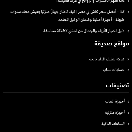
لماذا تظهر الحشرات والروائح في غرف المعيشة؟
كذا – أفضل سعر كاش في مصر | كيف تختار جهازًا منزليًا يعيش معك سنوات
طويلة – أجهزة أصلية وضمان الوكيل المعتمد
دليل اختيار الأزياء والجمال من نمشي لإطلالة متناسقة
مواقع صديقة
شركة تنظيف افران بالخبر
حسابات سناب
تصنيفات
أجهزة العاب
أجهزة منزلية
الساعات الذكية