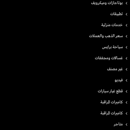
بوتاجازات وميكرويف
تطبيقات
خدمات منزلية
سعر الذهب والعملات
سياحة برايس
غسالات ومجففات
غير مصنف
فيديو
قطع غيار سيارات
كاميرات المراقبة
كاميرات المراقبة
متاجر