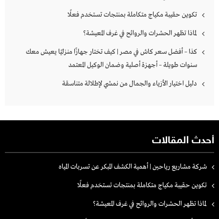
تكوين حقيبة مكياج متكاملة بمنتجات تستخدم فعلًا
لماذا تظهر الحشرات والروائح في غرف المعيشة؟
كذا – أفضل سعر كاش في مصر | كيف تختار جهازًا منزليًا يعيش معك
سنوات طويلة – أجهزة أصلية وضمان الوكيل المعتمد
دليل اختيار الأزياء والجمال من نمشي لإطلالة متناسقة
أحدث المقالات
شركة مشاريع رياحين | أهمية الكشف المبكر عن تسربات المياه
تكوين حقيبة مكياج متكاملة بمنتجات تستخدم فعلًا
لماذا تظهر الحشرات والروائح في غرف المعيشة؟