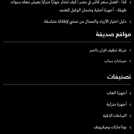
كذا – أفضل سعر كاش في مصر | كيف تختار جهازًا منزليًا يعيش معك سنوات
طويلة – أجهزة أصلية وضمان الوكيل المعتمد
دليل اختيار الأزياء والجمال من نمشي لإطلالة متناسقة
مواقع صديقة
شركة تنظيف افران بالخبر
حسابات سناب
تصنيفات
أجهزة العاب
أجهزة منزلية
الساعات الذكية
بوتاجازات وميكرويف