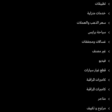
تطبيقات
خدمات منزلية
سعر الذهب والعملات
سياحة برايس
غسالات ومجففات
غير مصنف
فيديو
قطع غيار سيارات
كاميرات المراقبة
كاميرات المراقبة
متاجر
مراوح و تكييف