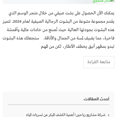
يمكنك الآن الحصول على بشت صيفي من خلال متجر الوسم الذي
يقدم مجموعة متنوعة من البشوت الرجالية الصيفية لعام 2024. تتميز
هذه البشوت بجودتها العالية حيث تُصنع من خامات عالمية وأقمشة
فاخرة، مما يضيف لمسة من الجمال والأناقة. ستجعلك هذه البشوت
تبدو بمظهر أنيق يخطف الأنظار، لكن من المهم
متابعة القراءة
أحدث المقالات
شركة مشاريع رياحين | أهمية الكشف المبكر عن تسربات المياه