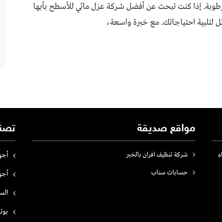
الرطوبة. إذا كنت تبحث عن أفضل شركة عزل مائي للأسطح بأبها
 لتلبية احتياجاتك. مع خبرة واسعة،
مواقع صديقة
تصن
ه
شركة تنظيف افران بالخبر
أجه
حسابات سناب
أجه
الس
بوت