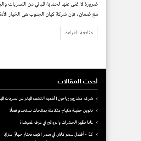
ضرورة لا غنى عنها لحماية المباني من التسربات و
مع ضمان، فإن شركة كيان الجنوب هي الخيار الأمثل
متابعة القراءة
أحدث المقالات
شركة مشاريع رياحين | أهمية الكشف المبكر عن تسربات الميا
تكوين حقيبة مكياج متكاملة بمنتجات تستخدم فعلًا
لماذا تظهر الحشرات والروائح في غرف المعيشة؟
كذا – أفضل سعر كاش في مصر | كيف تختار جهازًا منزليًا