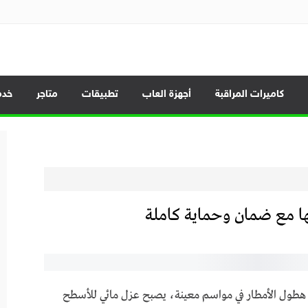
الموبايلات وأحدث العروض
كاميرات المراقبة
أجهزة العاب
تطبيقات
متاجر
خدم
ا مع ضمان وحماية كاملة
د هطول الأمطار في مواسم معينة، يصبح عزل مائي للأسطح