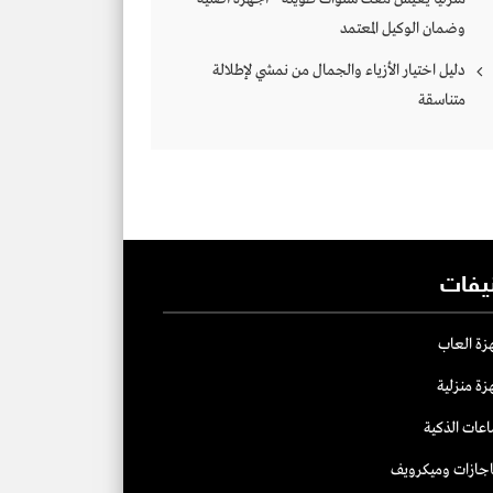
وضمان الوكيل المعتمد
دليل اختيار الأزياء والجمال من نمشي لإطلالة
متناسقة
يفات
زة العاب
زة منزلية
اعات الذكية
اجازات وميكرويف