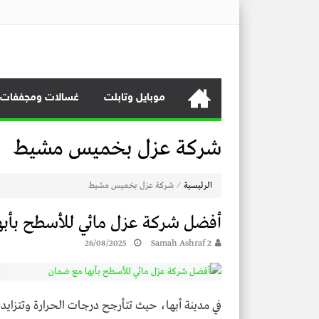
منصة برايس هوم
منصة برايس هوم تعرض أسعار الأجهزة المنزلية و التليفزيونات و 
موبايل وتابلت
غسالات ومجففات
شركة عزل بخميس مشيط
⁄
الرئيسية
شركة عزل بخميس مشيط
أفضل شركة عزل مائي للأسطح بأبه
26/08/2025
Samah Ashraf 2
في مدينة أبها، حيث تتأرجح درجات الحرارة وتتزاي