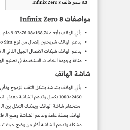
3.3
سعر هاتف Infinix Zero 8
مواصفات Infinix Zero 8
يأتي الهاتف بأبعاد 168.74×76.08×9.07 ملم .
يدعم الهاتف شريحتين إتصال من نوع Nano Sim .
يدعم الهاتف شبكات الاتصال الجيل الثاني الـ 2G والجيل الثالث الـ 3G والجيل الرابع الـ 4G .
متانة وجودة الخامات المستخدمة في تصنيع الهات
شاشة الهاتف