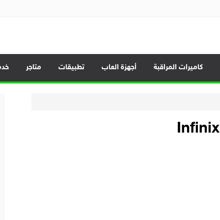
الموبايلات وأحدث العروض
كاميرات المراقبة
أجهزة العاب
تطبيقات
متاجر
خدم