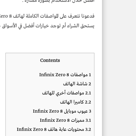
أفضل خلال الاستخدام بصورة ممتازة .
يستحق الشراء أم توجد خيارات أفضل في الأسواق حال
Contents
1
مواصفات Infinix Zero 8
2
شاشة الهاتف
2.1
مواصفات أخري للهاتف
2.2
كاميرا الهاتف
3
عيوب موبايل Infinix Zero 8
3.1
مميزات Infinix Zero 8
3.2
محتويات عابة هاتف Infinix Zero 8