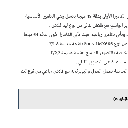
الكاميرا الأمامية تأتي بكاميرا مزدوجة حيث تأتي الكاميرا الأولى بدقة 48 ميجا بكسل وهي الكاميرا الأساسية
الكاميرا الخلفية تأتي بارزة قليلاً عن ظهر الهاتف وتأتي بكاميرا رباعية حيث تأتي الكاميرا الأولى بدقة 64 ميجا
عدسة F/1.8 .
بدقة 2 ميجا بكسل وهي الخاصة بعمل العزل والبوبرتريه مع فلاش رباعي من نوع ليد
لمباريات)