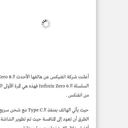
من انفنكس .