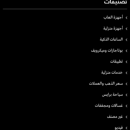
تصنيفات
أجهزة العاب
أجهزة منزلية
الساعات الذكية
بوتاجازات وميكرويف
تطبيقات
خدمات منزلية
سعر الذهب والعملات
سياحة برايس
غسالات ومجففات
غير مصنف
فيديو