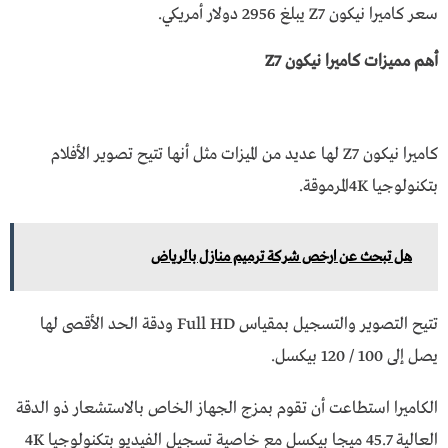
سعر كاميرا نيكون Z7 يبلغ 2956 دولار أمريكي.
أهم مميزات كاميرا نيكون Z7
كاميرا نيكون Z7 لها عديد من الميزات مثل أنها تتيح تصوير الأفلام
بتكنولوجيا 4Kالمرموقة.
هل تبحث عن ارخص شركة ترميم منازل بالرياض
تتيح التصوير والتسجيل بمقياس Full HD ودقة الحد الأقصى لها
يصل إلى 100 / 120 بيكسل.
الكاميرا استطاعت أن تقوم بمزج الجهاز الخاص بالاستشعار ذو الدقة
العالية 45.7 ميجا بيكسل مع خاصية تسجيل الفيديو بتكنولوجيا 4K