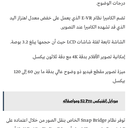
درجات الوضوح.
تضم الكاميرا نظام E-VR الذي يعمل على خفض معدل اهتزاز اليد
الذي قد تشهده الكاميرا عند التصوير.
الشاشة تابعة لفئة شاشات LCD حيث أن حجمها يبلغ 3.2 بوصة.
إمكانية تصوير الأفلام بدقة 4K مع دقة ثلاثون بيكسل.
ميزة تصوير مقطع فيديو ذو وضوح عالي بدقة ما بين 60 إلى 120
بيكسل.
موبايل إنفنيكس S2 Pro ومواصفاته
توفر نظام Snap Bridge الخاص بنقل الصور من خلال اعتماده على