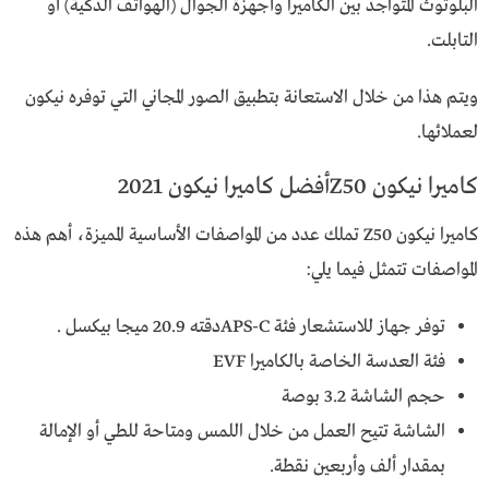
البلوتوث المتواجد بين الكاميرا وأجهزة الجوال (الهواتف الذكية) أو
التابلت.
ويتم هذا من خلال الاستعانة بتطبيق الصور المجاني التي توفره نيكون
لعملائها.
كاميرا نيكون Z50أفضل كاميرا نيكون 2021
كاميرا نيكون Z50 تملك عدد من المواصفات الأساسية المميزة، أهم هذه
المواصفات تتمثل فيما يلي:
توفر جهاز للاستشعار فئة APS-Cدقته 20.9 ميجا بيكسل .
فئة العدسة الخاصة بالكاميرا EVF
حجم الشاشة 3.2 بوصة
الشاشة تتيح العمل من خلال اللمس ومتاحة للطي أو الإمالة
بمقدار ألف وأربعين نقطة.