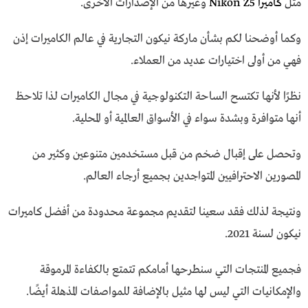
مثل
كاميرا Nikon Z5
وغيرها من الإصدارات الأخرى.
وكما أوضحنا لكم بشأن ماركة نيكون التجارية في عالم الكاميرات إذن
فهي من أولى اختيارات عديد من العملاء.
نظرًا لأنها تكتسح الساحة التكنولوجية في مجال الكاميرات لذا تلاحظ
أنها متوافرة وبشدة سواء في الأسواق العالمية أو المحلية.
وتحصل على إقبال ضخم من قبل مستخدمين متنوعين وكثير من
المصورين الاحترافيين المتواجدين بجميع أرجاء العالم.
ونتيجة لذلك فقد سعينا لتقديم مجموعة محدودة من أفضل كاميرات
نيكون لسنة 2021.
فجميع المنتجات التي سنطرحها أمامكم تتمتع بالكفاءة المرموقة
والإمكانيات التي ليس لها مثيل بالإضافة للمواصفات المذهلة أيضًا.