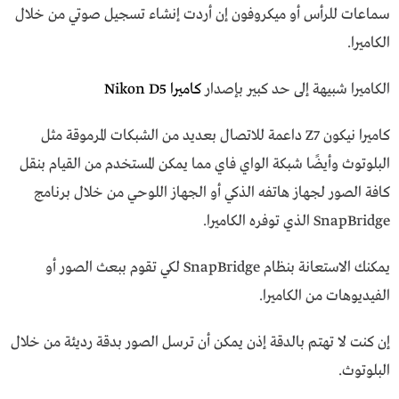
سماعات للرأس أو ميكروفون إن أردت إنشاء تسجيل صوتي من خلال
الكاميرا.
الكاميرا شبيهة إلى حد كبير بإصدار
كاميرا Nikon D5
كاميرا نيكون Z7 داعمة للاتصال بعديد من الشبكات المرموقة مثل
البلوتوث وأيضًا شبكة الواي فاي مما يمكن المستخدم من القيام بنقل
كافة الصور لجهاز هاتفه الذكي أو الجهاز اللوحي من خلال برنامج
SnapBridge الذي توفره الكاميرا.
يمكنك الاستعانة بنظام SnapBridge لكي تقوم ببعث الصور أو
الفيديوهات من الكاميرا.
إن كنت لا تهتم بالدقة إذن يمكن أن ترسل الصور بدقة رديئة من خلال
البلوتوث.