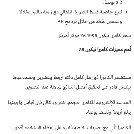
3.2 بوصة.
تتيح خاصية ضبط الصورة التلقائي مع زاوية مائتين وثلاثة
وسبعين نقطة من خلال برنامج AF.
سعر كاميرا نيكون Z6 1996 دولار أمريكي.
أهم مميزات كاميرا نيكون Z6
مستشعر الكاميرا ذو إطار كامل دقته أربعة وعشرين ونصف ميجا
بيكسل قادر على تحقيق أفضل النتائج المذهلة عند التصوير.
العدسة الإلكترونية للكاميرا حجمها كبير وبالتالي فإن قياس واجهتها
يبلغ أربعة ونصف بوصة.
الكاميرا تأتي مع بصريات خاصة قادرة على إعطاء المستخدم أقصى