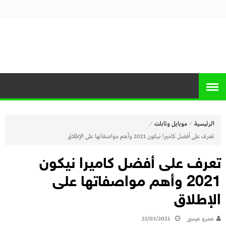
منصة برايس
منصة برايس هوم تعرض أسعار الأجهزة
المنزلية و التليفزيونات و الموبايلات وأحدث
هوم
العروض
⁄
⁄
الرئيسية
موبايل وتابلت
تعرف على أفضل كاميرا نيكون 2021 وأهم مواصفاتها على الإطلاق
تعرف على أفضل كاميرا نيكون
2021 وأهم مواصفاتها على
الإطلاق
عمرو عيسى
21/03/2021