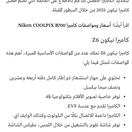
لتحديد الكاميرا الأفضل لك قم بالاطلاع على القائمة التي تضم أفضل
كاميرا نيكون 2021 من خلال السطور المقبلة.
اقرأ أيضًا:
أسعار ومواصفات كاميرا Nikon COOLPIX B700
كاميرا نيكون Z6
كاميرا نيكون Z6 تملك عدد من المواصفات الأساسية المميزة، أهم هذه
المواصفات تتمثل فيما يلي:
تحتوي على جهاز استشعار ذو إطار كامل دقته أربعة وعشرين
ونصف ميجا بيكسل.
توفر خاصية تصوير الأفلام بتكنولوجيا 4k.
الكاميرا تقدم مع عدسة EVF.
الكاميرا داعمة للاتصال بكلًا من البلوتوث وكذلك الوايف اي.
توفر شاشة تقوم بالتشغيل من خلال اللمس، مقياس الشاشة