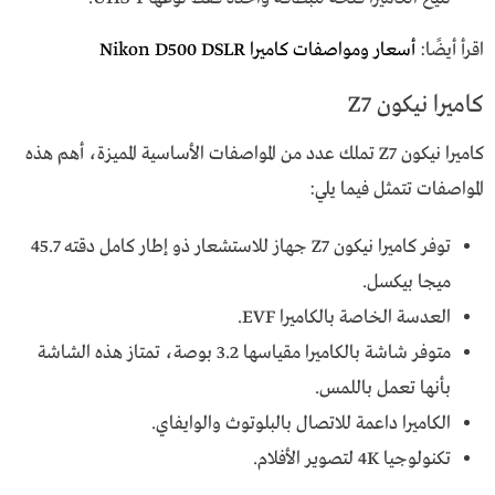
اقرأ أيضًا:
أسعار ومواصفات كاميرا Nikon D500 DSLR
كاميرا نيكون Z7
كاميرا نيكون Z7 تملك عدد من المواصفات الأساسية المميزة، أهم هذه
المواصفات تتمثل فيما يلي:
توفر كاميرا نيكون Z7 جهاز للاستشعار ذو إطار كامل دقته 45.7
ميجا بيكسل.
العدسة الخاصة بالكاميرا EVF.
متوفر شاشة بالكاميرا مقياسها 3.2 بوصة، تمتاز هذه الشاشة
بأنها تعمل باللمس.
الكاميرا داعمة للاتصال بالبلوتوث والوايفاي.
تكنولوجيا 4K لتصوير الأفلام.