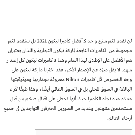
لن نقدم لكم منتج واحد كـ أفضل كاميرا نيكون 2021 بل سنقدم لكم
مجموعة من الكاميرات التابعة لماركة نيكون التجارية واللذان يعتبران
هم الأفضل على الإطلاق لهذا العام وهما 3 كاميرات نيكون كل إصدار
منهما لا يقل ميزة عن الإصدار الأخر، فقد اخترنا ماركة نيكون على
وجه الخصوص لأن كاميرات Nikon معروفة بجدارتها وموثوقيتها
البالغة في السوق المحلي بل في السوق العالمي أيضًا، وهذا طبقًا لآراء
عملاء عدة تجاه الكاميرا حيث أنها تحظى على اقبال ضخم من قبل
مستخدمين متنوعين وعديد من المصورين المحترفين المتواجدين في جميع
أرجاء العالم.