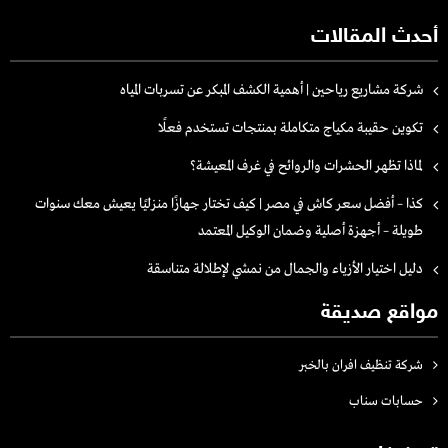
أحدث المقالات
شركة مشاريع رياحين | أهمية الكشف المبكر عن تسربات المياه
تكوين حقيبة مكياج متكاملة بمنتجات تستخدم فعلًا
لماذا تظهر الحشرات والروائح في غرف المعيشة؟
كذا – أفضل سعر كاش في مصر | كيف تختار جهازًا منزليًا يعيش معك سنوات
طويلة – أجهزة أصلية وضمان الوكيل المعتمد
دليل اختيار الأزياء والجمال من نمشي لإطلالة متناسقة
مواقع صديقة
شركة تنظيف افران بالخبر
حسابات سناب