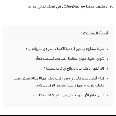
نادال يضرب موعدا مع ديوكوفيتش في نصف نهائي مدريد
أحدث المقالات
شركة مشاريع رياحين | أهمية الكشف المبكر عن تسربات المياه
تكوين حقيبة مكياج متكاملة بمنتجات تستخدم فعلًا
لماذا تظهر الحشرات والروائح في غرف المعيشة؟
كذا – أفضل سعر كاش في مصر | كيف تختار جهازًا منزليًا يعيش معك
سنوات طويلة – أجهزة أصلية وضمان الوكيل المعتمد
دليل اختيار الأزياء والجمال من نمشي لإطلالة متناسقة