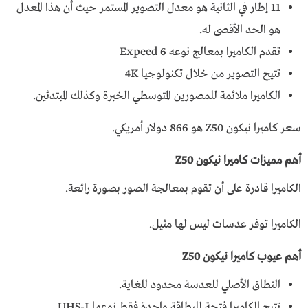
11 إطار في الثانية هو معدل التصوير المستمر حيث أن هذا المعدل
هو الحد الأقصى له.
تقدم الكاميرا بمعالج نوعه Expeed 6
تتيح التصوير من خلال تكنولوجيا 4K
الكاميرا ملائمة للمصورين المتوسطي الخبرة وكذلك المبتدئين.
سعر كاميرا نيكون Z50 هو 866 دولار أمريكي.
أهم مميزات كاميرا نيكون Z50
الكاميرا قادرة على أن تقوم بمعالجة الصور بصورة رائعة.
الكاميرا توفر عدسات ليس لها مثيل.
أهم عيوب كاميرا نيكون Z50
النطاق الأصلي للعدسة محدود للغاية.
تتيح الكاميرا فتحة للبطاقة واحدة فقط نوعها UHS-I.