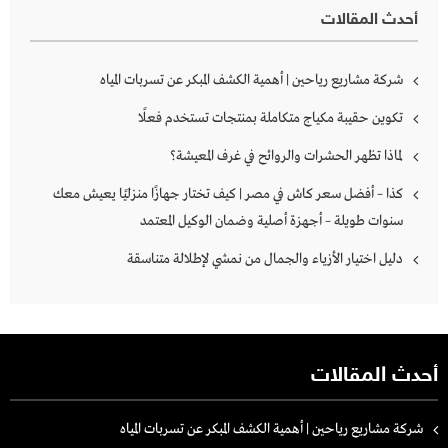
أحدث المقالات
شركة مشاريع رياحين | أهمية الكشف المبكر عن تسربات المياه
تكوين حقيبة مكياج متكاملة بمنتجات تستخدم فعلًا
لماذا تظهر الحشرات والروائح في غرف المعيشة؟
كذا – أفضل سعر كاش في مصر | كيف تختار جهازًا منزليًا يعيش معك
سنوات طويلة – أجهزة أصلية وضمان الوكيل المعتمد
دليل اختيار الأزياء والجمال من نمشي لإطلالة متناسقة
أحدث المقالات
شركة مشاريع رياحين | أهمية الكشف المبكر عن تسربات المياه