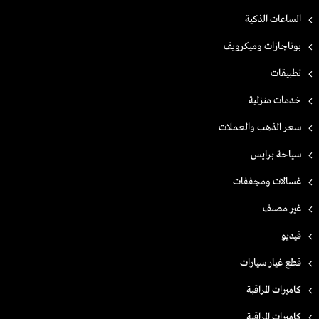
الساعات الذكية
بوتاجازات وميكرويف
تطبيقات
خدمات منزلية
سعر الذهب والعملات
سياحة برايس
غسالات ومجففات
غير مصنف
فيديو
قطع غيار سيارات
كاميرات المراقبة
كاميرات المراقبة