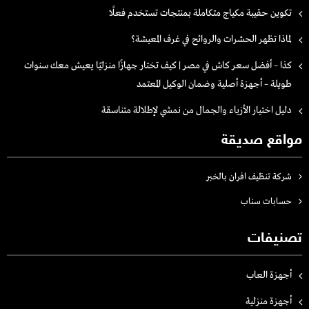
تكوين حقيبة مكياج متكاملة بمنتجات تستخدم فعلًا
لماذا تظهر الحشرات والروائح في غرف المعيشة؟
كذا – أفضل سعر كاش في مصر | كيف تختار جهازًا منزليًا يعيش معك سنوات
طويلة – أجهزة أصلية وضمان الوكيل المعتمد
دليل اختيار الأزياء والجمال من نمشي لإطلالة متناسقة
مواقع صديقة
شركة تنظيف افران بالخبر
حسابات سناب
تصنيفات
أجهزة العاب
أجهزة منزلية