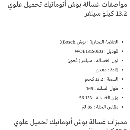
مواصفات غسالة بوش أتوماتيك تحميل علوي
13.2 كيلو سيلفر
العلامة التجارية : بوش Bosch))
الموديل : WOE131S0EG
لون الغسالة : سيلفر ( فضي)
المادة : معدن
السعة : 13.2 كجم
طول السلك : 165
وزن الغسالة : 56.133
مقاس الحلة : 85 لتر
مميزات غسالة بوش أتوماتيك تحميل علوي