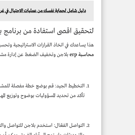
دليل شامل لحماية نفسك من عمليات الاحتيال في غر
لتحقيق اقصى استفادة من برنامج ب
هذا يساعدك في اتخاذ القرارات الاستراتيجية وتحس
محاسبة erp
بلاجن وتخفيف الضغط عن إدارة مشرو
التخطيط الجيد: قم بوضع خطة مفصلة للمشروع ت
تأكد من تحديد المسؤوليات بوضوح وتوزيع المها
التواصل الفعّال: استخدم بلاجن للتواصل والت