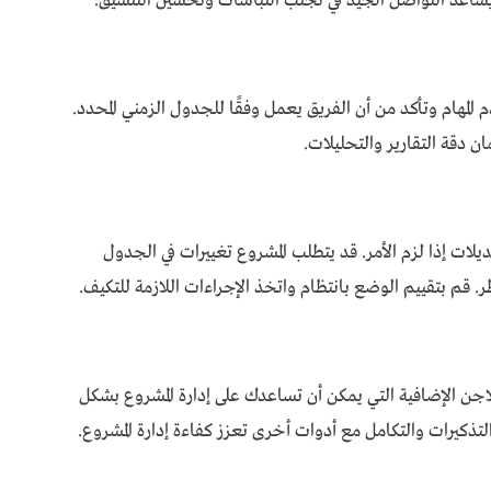
 يساعد التواصل الجيد في تجنب التباسات وتحسين التنسيق.
المهام وتأكد من أن الفريق يعمل وفقًا للجدول الزمني المحدد.
ن دقة التقارير والتحليلات.
ديلات إذا لزم الأمر. قد يتطلب المشروع تغييرات في الجدول
ر. قم بتقييم الوضع بانتظام واتخذ الإجراءات اللازمة للتكيف.
اجن الإضافية التي يمكن أن تساعدك على إدارة المشروع بشكل
تذكيرات والتكامل مع أدوات أخرى تعزز كفاءة إدارة المشروع.