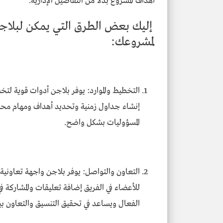
أهداف المشروع بدلاً من التفاصيل الإدارية.
إليك بعض الطرق التي يمكن لبلاجن
لمشروعك:
التخطيط والموارد: يوفر بلاجن أدوات قوية لتخطي
إنشاء جداول زمنية وتحديد أهداف ومهام محدد
المسؤوليات بشكل واضح.
التعاون والتواصل: يوفر بلاجن واجهة تعاونية
للأعضاء في الفريق إضافة تعليقات والمشاركة ف
الفعال ويساعد في تحقيق التنسيق والتعاون بي