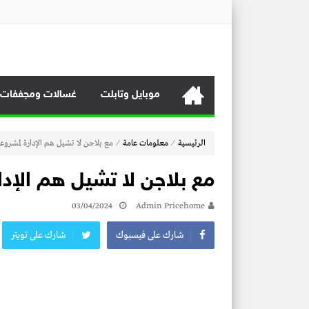
منصة برايس هوم
منصة برايس هوم تعرض أسعار الأجهزة المنزلية و التليفزيونات و 
موبايل وتابلت
غسالات ومجففات
⁄
⁄
الرئيسية
معلومات عامة
مع بلاجن لا تشيل هم الإدارة لمشرو
مع بلاجن لا تشيل هم الإد
03/04/2024
Admin Pricehome
شارك على فيسبوك
شارك على تويتر