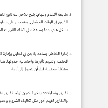
متابعة التقدم والمهام: يتيح بلاجن لك تتبع ال
الفريق في الوقت الحقيقي. ستحصل على معلوما
بشكل عام، مما يساعدك في اتخاذ القرارات السلي
إدارة المخاطر: يساعد بلاجن في تحليل وإدارة ال
المحتملة وتقييم تأثيرها واحتمالية حدوثها. هذ
مشكلة محتملة قبل أن تتحول إلى أزمة.
تقارير وتحليلات: يمكن لبلاجن توليد تقارير م
والتقارير لفهم أمور مثل تكاليف المشروع وجدولة