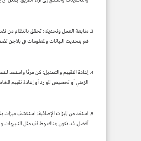
والتحديثات واستمع إلى آراء الفريق. يمكن أن
متابعة العمل وتحديثه: تحقق بانتظام من تقدم 
قم بتحديث البيانات والمعلومات في بلاجن لضما
إعادة التقييم والتعديل: كن مرنًا واستعد للتع
الزمني أو تخصيص الموارد أو إعادة تقييم المخاط
استفد من الميزات الإضافية: استكشف ميزات بل
أفضل. قد تكون هناك وظائف مثل التنبيهات وال