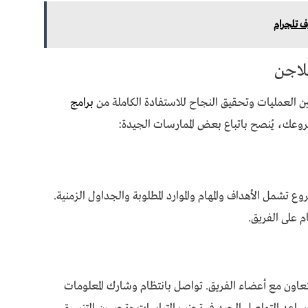
ف تلجرام
لاجن
ين العمليات وتحقيق النجاح للاستفادة الكاملة من
برامج
عك، يُنصح باتباع بعض الممارسات الجيدة:
شمل الأهداف والمهام والموارد المطلوبة والجداول الزمنية.
م على الفريق.
عاون مع أعضاء الفريق. تواصل بانتظام وشارك المعلومات