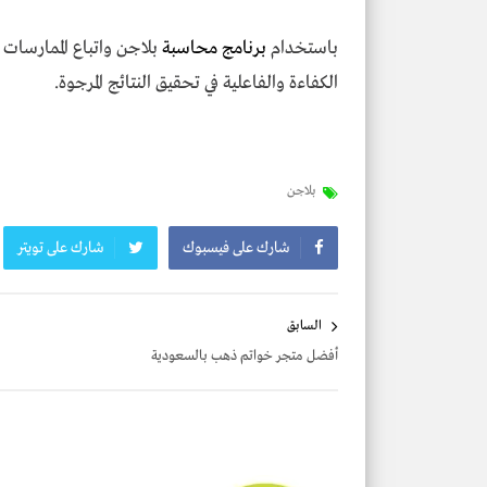
باستخدام
برنامج محاسبة
بلاجن واتباع الممارسات
الكفاءة والفاعلية في تحقيق النتائج المرجوة.
بلاجن
شارك على فيسبوك
شارك على تويتر
تصفّح
السابق
المقالات
أفضل متجر خواتم ذهب بالسعودية