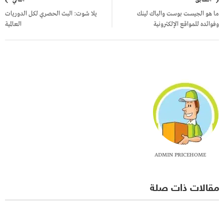
السابق
التالي
المقالات
ما هو الجيست بوست والباك لينك
يلا شوت: البث الحصري لكل الدوريات
وفوائده للمواقع الإلكترونية
العالمية
ADMIN PRICEHOME
مقالات ذات صلة