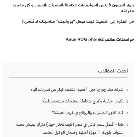
جهاز الايفون 6 بلس المواصفات الكاملة،المميزات،السعر، و كل ما تريد
معرفته
من الفكرة إلى التنفيذ: كيف تجعل “يورشيف” مناسبتك لا تُنسى؟
مواصفات هاتف Asus ROG phone2
أحدث المقالات
شركة مشاريع رياحين | أهمية الكشف المبكر عن تسربات المياه
تكوين حقيبة مكياج متكاملة بمنتجات تستخدم فعلًا
لماذا تظهر الحشرات والروائح في غرف المعيشة؟
كذا – أفضل سعر كاش في مصر | كيف تختار جهازًا منزليًا يعيش معك
سنوات طويلة – أجهزة أصلية وضمان الوكيل المعتمد