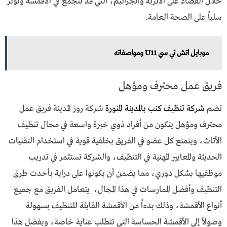
خلال القضاء على الأتربة والجراثيم، التي قد تتجمع في الأقمشة وتؤثر
سلباً على الصحة العامة.
موبايل اتش تي سي U11 ومواصفاته
فريق عمل محترف ومؤهل
تضم
شركة تنظيف كنب بالمدينة المنورة
شركة روز المدينة فريق عمل
محترف ومؤهل يتكون من أفراد ذوي خبرة واسعة في مجال تنظيف
الأثاث، ويتمتع كل عضو في الفريق بخلفية قوية في استخدام التقنيات
الحديثة والمعايير المهنية في التنظيف، والشركة تستثمر في تدريب
موظفيها بشكل دوري، مما يضمن أن يكونوا على دراية بأحدث طرق
التنظيف وأفضل الممارسات في هذا المجال، يتعامل الفريق مع جميع
أنواع الأقمشة، وذلك بدءاً من الأقمشة القابلة للتنظيف بسهولة
وصولاً إلى الأقمشة الحساسة التي تتطلب عناية خاصة، وبفضل هذا