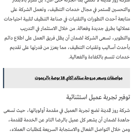
شركة روز المدينة لا تكتفي بما أنجزته حتى الآن، بل تلتزم بالابتكار
والتحسين المستمر في مجال خدمات التنظيف، وتعمل الشركة على
متابعة أحدث التطورات والتقنيات في صناعة التنظيف لتلبية احتياجات
عملائها بطرق جديدة وفعالة. من خلال الاستثمار في التدريب
والتطوير، تسعى الشركة لضمان أن يظل فريق العمل على اطلاع دائم
بأحدث أساليب وتقنيات التنظيف، مما يعزز من قدرتها على تقديم
خدمات تتسم بالكفاءة والفعالية.
مواصفات وسعر مروحة ستاند اكاي 18 بوصة بالريموت
توفير تجربة عميل استثنائية
شركة روز المدينة تضع تجربة العميل في مقدمة أولوياتها، حيث تسعى
جاهدة لضمان أن يشعر كل عميل بالرضا التام عن الخدمة المقدمة،
ومن خلال التواصل الفعال والاستجابة السريعة لمتطلبات العملاء،