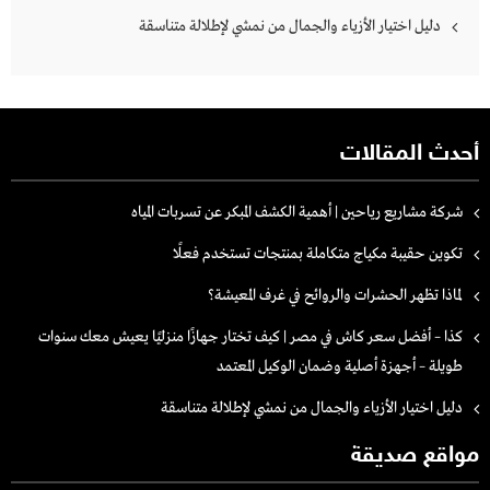
دليل اختيار الأزياء والجمال من نمشي لإطلالة متناسقة
أحدث المقالات
شركة مشاريع رياحين | أهمية الكشف المبكر عن تسربات المياه
تكوين حقيبة مكياج متكاملة بمنتجات تستخدم فعلًا
لماذا تظهر الحشرات والروائح في غرف المعيشة؟
كذا – أفضل سعر كاش في مصر | كيف تختار جهازًا منزليًا يعيش معك سنوات
طويلة – أجهزة أصلية وضمان الوكيل المعتمد
دليل اختيار الأزياء والجمال من نمشي لإطلالة متناسقة
مواقع صديقة