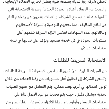
تحظى شركة روز المدينة بسمعة طيبة بفضل تجارب العملاء الإيجابية،
والعديد من العملاء أشادوا بجودة الخدمة وسرعة الاستجابة التي
تلقتها عند تعاملهم مع الشركة، والعملاء يعبرون عن رضاهم التام
عن نتائج التنظيف، مما دفعهم للتوصية بالشركة لأصدقائهم
وعائلاتهم. هذه الشهادات تعكس التزام الشركة بتقديم أعلى
مستويات الجودة في كل خدمة تقدمها وتؤكد على تفانيها في تلبية
احتياجات عملائها.
الاستجابة السريعة للطلبات
من المميزات البارزة لشركة روز المدينة هي الاستجابة السريعة للطلبات،
وتسعى الشركة إلى تحقيق أعلى مستويات من رضا العملاء من خلال
توفير خدماتها في أقرب وقت ممكن. يتم التعامل مع جميع الطلبات
بجدية وبشكل دقيق، حيث يتم تحديد مواعيد العمل بناءً على
احتياجات العميل وأولوياته، وهذا الالتزام بالسرعة والدقة يعزز من