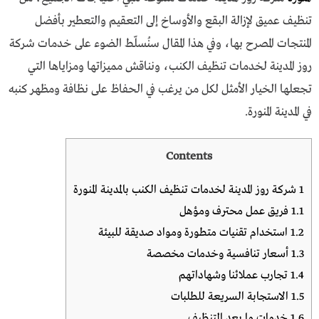
تنظيف عميق لإزالة البقع والأوساخ إلى التعقيم والتعطير بأفضل
المنتجات المصرح بها، وفي هذا المقال سنُسلّط الضوء على خدمات شركة
روز المدينة لخدمات تنظيف الكنب، ونناقش مميزاتها ومزاياها التي
تجعلها الخيار الأمثل لكل من يرغب في الحفاظ على نظافة ومظهر كنبه
في المدينة المنورة.
Contents
1
شركة روز المدينة لخدمات تنظيف الكنب بالمدينة المنورة
1.1
فريق عمل محترف ومؤهل
1.2
استخدام تقنيات متطورة ومواد صديقة للبيئة
1.3
أسعار تنافسية وخدمات مخصصة
1.4
تجارب عملائنا وشهاداتهم
1.5
الاستجابة السريعة للطلبات
1.6
خدمات ما بعد التنظيف