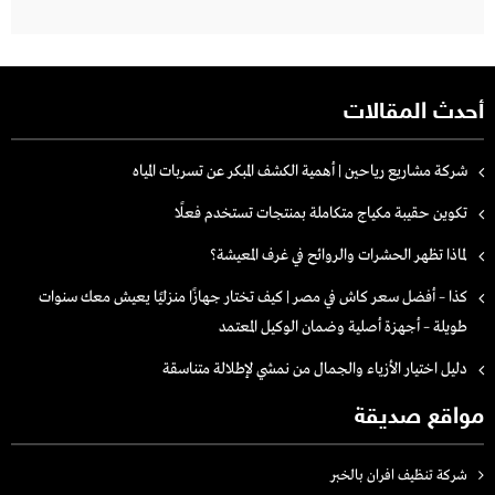
أحدث المقالات
شركة مشاريع رياحين | أهمية الكشف المبكر عن تسربات المياه
تكوين حقيبة مكياج متكاملة بمنتجات تستخدم فعلًا
لماذا تظهر الحشرات والروائح في غرف المعيشة؟
كذا – أفضل سعر كاش في مصر | كيف تختار جهازًا منزليًا يعيش معك سنوات
طويلة – أجهزة أصلية وضمان الوكيل المعتمد
دليل اختيار الأزياء والجمال من نمشي لإطلالة متناسقة
مواقع صديقة
شركة تنظيف افران بالخبر