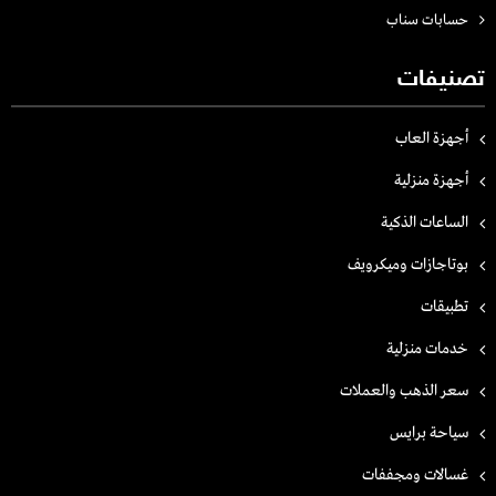
حسابات سناب
تصنيفات
أجهزة العاب
أجهزة منزلية
الساعات الذكية
بوتاجازات وميكرويف
تطبيقات
خدمات منزلية
سعر الذهب والعملات
سياحة برايس
غسالات ومجففات