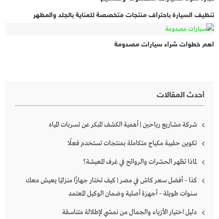
تنظيف السيارة باحتراف منتجات متخصصة للعناية بالجلد والمظهر
اهم خطوات شراء سيارات مصدومة
أحدث المقالات
شركة مشاريع رياحين | أهمية الكشف المبكر عن تسربات المياه
تكوين حقيبة مكياج متكاملة بمنتجات تستخدم فعلًا
لماذا تظهر الحشرات والروائح في غرف المعيشة؟
كذا – أفضل سعر كاش في مصر | كيف تختار جهازًا منزليًا يعيش معك
سنوات طويلة – أجهزة أصلية وضمان الوكيل المعتمد
دليل اختيار الأزياء والجمال من نمشي لإطلالة متناسقة