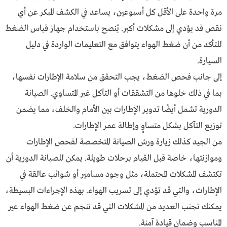
مرة واحدة على الأقل كل أسبوعين، يساعد في الكشف المبكر عن أي
نقص قد يؤدي إلى مشكلات أكبر. يُنصح باستخدام جهاز قياس الضغط
للتأكد من أن ضغط الهواء يتوافق مع التعليمات الواردة في دليل
السيارة.
إلى جانب فحص الضغط، يجب التحقق من سلامة الإطارات نفسها،
بما في ذلك خلوها من التشققات أو التآكل غير المتساوي. الصيانة
الدورية تشمل أيضًا تدوير الإطارات بين الأمام والخلف، مما يضمن
توزيع التآكل بشكل متساوٍ وإطالة عمر الإطارات.
من الجيد كذلك زيارة ورش الصيانة المتخصصة لفحص الإطارات
وموازنتها، خاصة قبل القيام برحلات طويلة. يمكن للصيانة الدورية أن
تكتشف المشكلات المحتملة، مثل وجود مسامير أو شوائب عالقة في
الإطارات، والتي قد تؤدي إلى تسريب الهواء. بهذه الإجراءات البسيطة،
يمكنك تجنب العديد من المشكلات التي قد تنجم عن ضغط الهواء غير
المناسب وضمان قيادة آمنة.