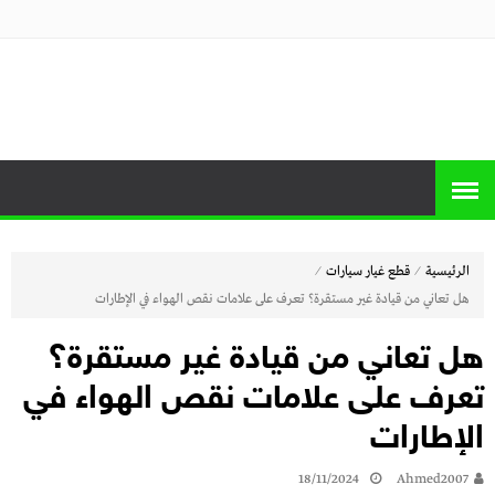
منصة برايس
منصة برايس هوم تعرض أسعار الأجهزة
المنزلية و التليفزيونات و الموبايلات وأحدث
هوم
العروض
⁄
⁄
الرئيسية
قطع غيار سيارات
هل تعاني من قيادة غير مستقرة؟ تعرف على علامات نقص الهواء في الإطارات
هل تعاني من قيادة غير مستقرة؟
تعرف على علامات نقص الهواء في
الإطارات
18/11/2024
Ahmed2007