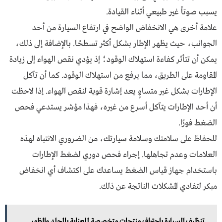
يسبب صوتاً غير طبيعي أثناء القيادة.
علامة أخرى هي الانخفاض الواضح في ارتفاع السيارة من أحد
الجوانب، حيث يظهر الإطار بشكل أكثر تسطحًا. بالإضافة إلى ذلك،
يمكن أن تتأثر كفاءة استهلاك الوقود؛ إذ يؤدي نقص الهواء إلى زيادة
المقاومة على الطريق، مما يرفع من استهلاك الوقود. كما أن تآكل
الإطارات بشكل غير متساوٍ يعد إشارة قوية لنقص الهواء. إذا لاحظت
أن أحد الإطارات يتآكل أسرع من غيره، فهذا مؤشر يستدعي فحص
الضغط فورًا.
للحفاظ على سلامتك وسلامة سيارتك، من الضروري الانتباه لهذه
العلامات وعدم تجاهلها. إجراء فحص دوري لضغط الإطارات
باستخدام جهاز قياس الضغط يساعدك على اكتشاف أي انخفاض
مبكر لتفادي المشكلات الناتجة عن ذلك.
تنظيف السيارة باحتراف منتجات متخصصة للعناية بالجلد والمظهر