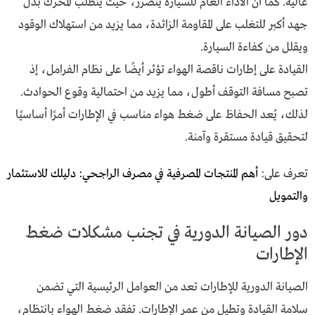
عالية. كما أن الأداء العام للسيارة يتضرر، حيث يتطلب المحرك بذل
جهد أكبر للتغلب على المقاومة الزائدة، مما يزيد من استهلاك الوقود
ويقلل من كفاءة السيارة.
القيادة على إطارات ناقصة الهواء تؤثر أيضًا على نظام الفرامل، إذ
تصبح مسافة التوقف أطول، مما يزيد من احتمالية وقوع الحوادث.
لذلك، يُعد الحفاظ على ضغط هواء مناسب في الإطارات أمرًا أساسيًا
لتحقيق قيادة مستقرة وآمنة.
تعرف على:
أهم المنتجات المصرفية في مصرف الراجحي: دليلك للاستثمار
والتمويل
دور الصيانة الدورية في تجنب مشكلات ضغط
الإطارات
الصيانة الدورية للإطارات تعد من العوامل الرئيسية التي تضمن
سلامة القيادة وتطيل من عمر الإطارات. تفقد ضغط الهواء بانتظام،