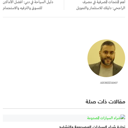
أهم المنتجات المصرفية في مصرف
دليل السياحة في دبي: أفضل الأماكن
الراجحي: دليلك للاستثمار والتمويل
للتسوق والترفيه والاستجمام
AHMED2007
مقالات ذات صلة
تجارة شراء السيارات المصدومة والتشليح