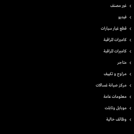
غير مصنف
فيديو
قطع غيار سيارات
كاميرات المراقبة
كاميرات المراقبة
متاجر
مراوح و تكييف
مركز صيانة غسالات
معلومات عامة
موبايل وتابلت
وظائف خالية