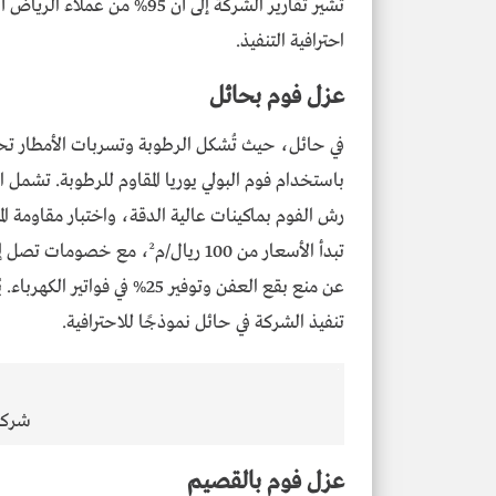
تُشير تقارير الشركة إلى أن
احترافية التنفيذ.
عزل فوم بحائل
في حائل، حيث تُشكل الرطوبة وتسربات الأمطار ت
باستخدام فوم البولي يوريا المقاوم للرطوبة. تش
عن منع بقع العفن وتوفير 25% 
تنفيذ الشركة في حائل نموذجًا للاحترافية.
شركة
عزل فوم بالقصيم