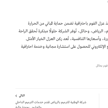
عزل الفوم باحترافية تضمن حماية المباني من الحرارة
الرياض، وحائل، تُوفر الشركة حلولًا مبتكرة تُحقق الراحة
ورة، وأسعارها التنافسية، تُعد ركن العزل الخيار الأمثل.
قم 0536050260 أو زوروا الموقع الإلكتروني للحصول على استشارة مجانية وخدمة احترافية
فوم بحائل
التالي
شركة الوطنية للترميم بالرياض تقدم خدمات الترميم الداخلي
والخارجي بجودة عالية