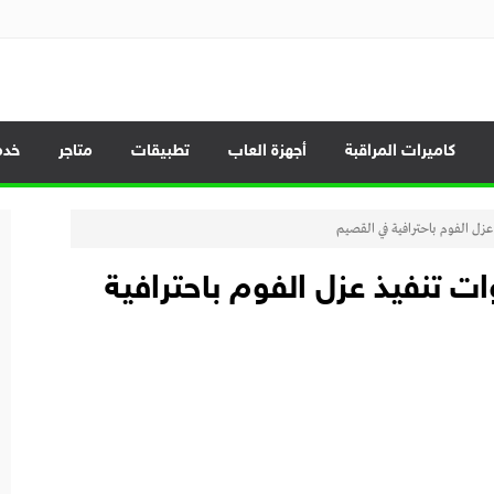
الموبايلات وأحدث العروض
كاميرات المراقبة
أجهزة العاب
تطبيقات
متاجر
خدم
ل الفوم باحترافية في القصيم
 تنفيذ عزل الفوم باحترافية