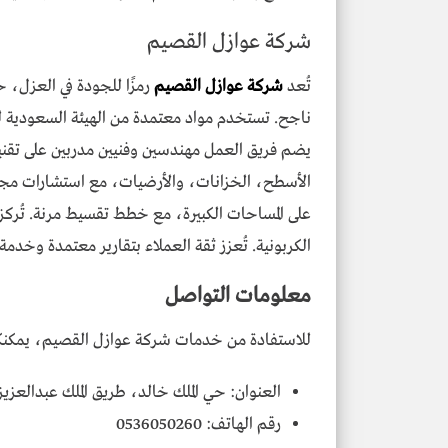
شركة عوازل القصيم
تُعد
شركة عوازل القصيم
يضم فريق العمل مهندسين وفنيين مدربين على تقني
على المساحات الكبيرة، مع خطط تقسيط مرنة. تُركز 
الكربونية. تُعزز ثقة العملاء بتقارير معتمدة وخدمة
معلومات التواصل
للاستفادة من خدمات شركة عوازل القصيم، يمكنكم
العنوان: حي الملك خالد، طريق الملك عبدالعزيز
رقم الهاتف: 0536050260