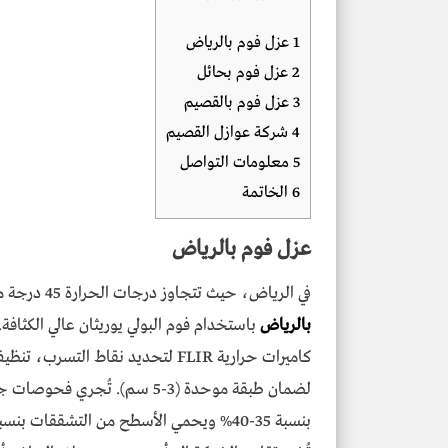
1
عزل فوم بالرياض
2
عزل فوم بحائل
3
عزل فوم بالقصيم
4
شركة عوازل القصيم
5
معلومات التواصل
6
الخاتمة
عزل فوم بالرياض
في الرياض، حيث تتجاوز درجات الحرارة 45 درجة مئوية صيفًا، تقدم شركة عوازل القصيم خدمات
بالرياض
باستخدام فوم البولي يوريثان عالي الكثافة.
لضمان طبقة موحدة (3-5 سم). تُج