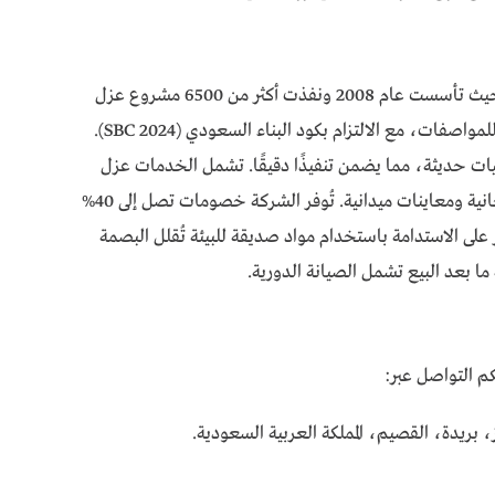
رمزًا للجودة في العزل، حيث تأسست عام 2008 ونفذت أكثر من 6500 مشروع عزل
ناجح. تستخدم مواد معتمدة من الهيئة السعودية للمواصفات، مع الالتزام بكود البناء السعودي (SBC 2024).
ات حديثة، مما يضمن تنفيذًا دقيقًا. تشمل الخدمات عزل
الأسطح، الخزانات، والأرضيات، مع استشارات مجانية ومعاينات ميدانية. تُوفر الشركة خصومات تصل إلى 40%
على الاستدامة باستخدام مواد صديقة للبيئة تُقلل البصمة
 ما بعد البيع تشمل الصيانة الدورية.
 التواصل عبر:
، بريدة، القصيم، المملكة العربية السعودية.