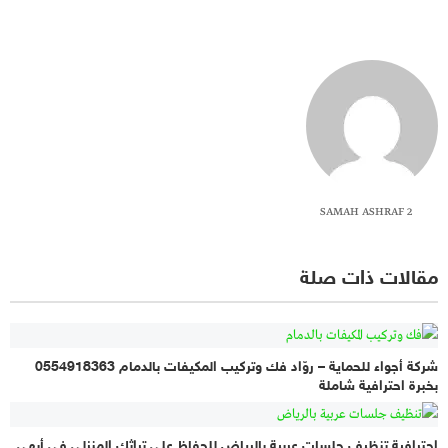
SAMAH ASHRAF 2
مقالات ذات صلة
شركة أجواء للحماية – روّاد فك وتركيب المكيفات بالدمام 0554918363
بخبرة احترافية شاملة
احترافية تنظيف جلسات عربية بالرياض للحفاظ على تراثك المنزلي في أبهى