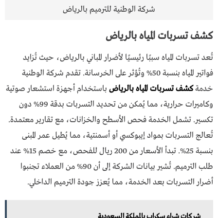
شركة الوطنية للترميم بالرياض
كشف تسربات المياه بالرياض
تُعد تسربات المياه سببًا رئيسيًا لأضرار المباني بالرياض، حيث تُزايد
فواتير المياه بنسبة 50% وتُؤثر على الخرسانة. تقدم شركة الوطنية
خدمة
كشف تسربات المياه بالرياض
باستخدام أجهزة استشعار صوتية
وكاميرات حرارية، مما يُمكن من تحديد التسربات بدقة 99% دون
تكسير. تشمل الخدمة فحص الأسطح والخزانات، مع تقارير معتمدة.
تُعالج التسربات بمواد إيبوكسي أو أسمنتية، مما يُطيل عمر المبنى
بنسبة 25%. تبدأ الأسعار من 200 ريال للفحص، مع خصم 15% عند
طلب الترميم. تُشير بيانات الشركة إلى أن 90% من العملاء تجنبوا
أضرار التسربات بعد الخدمة، مما يُعزز جودة الترميم الداخلي.
شركات شراء سكراب بالمملكة السعودية