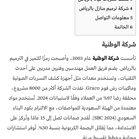
4
شركة ترميم منازل بالرياض
5
معلومات التواصل
6
الخاتمة
شركة الوطنية
تأسست
شركة الوطنية
عام 2003، وأصبحت رمزًا للتميز في الترميم
بالرياض. يضم فريق العمل مهندسين وفنيين مدربين على أحدث
التقنيات، وتستخدم معدات مثل أجهزة كشف التسربات الصوتية
وماكينات رش فوم Graco. نفذت الشركة أكثر من 8000 مشروع،
محققة رضا 97% من العملاء وفقًا لاستبيانات 2024. تُستخدم مواد
معتمدة من الهيئة السعودية للمواصفات، مع الالتزام بكود البناء
السعودي (SBC 2024). تُقدم ضمانات تصل إلى 15 عامًا وتُركز على
الاستدامة، مما يُقللل البصمة الكربونية بنسبة 30%. تُوفر استشارات
مجانية وخطط تقسيط مرنة.