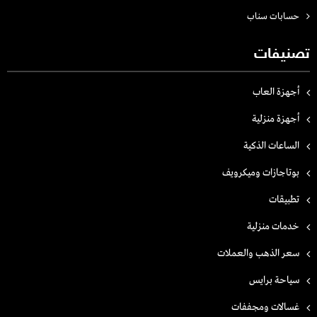
حسابات سناب
تصنيفات
أجهزة العاب
أجهزة منزلية
الساعات الذكية
بوتاجازات وميكرويف
تطبيقات
خدمات منزلية
سعر الذهب والعملات
سياحة برايس
غسالات ومجففات