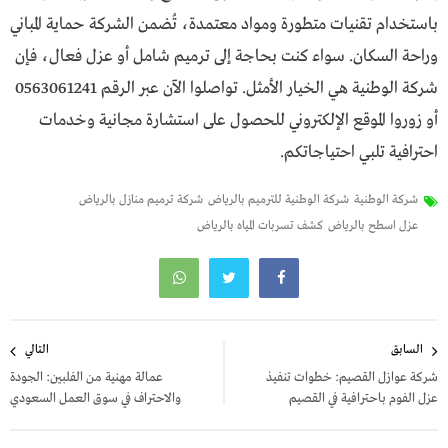
باستخدام تقنيات متطورة ومواد معتمدة، تُضمن الشركة حماية المباني
وراحة السكان. سواء كنت بحاجة إلى ترميم شامل أو عزل فعال، فإن
شركة الوطنية هي الخيار الأمثل. تواصلوا الآن عبر الرقم 0563061241
أو زوروا الموقع الإلكتروني للحصول على استشارة مجانية وخدمات
احترافية تلبي احتياجاتكم.
شركة الوطنية
شركة الوطنية للترميم بالرياض
شركة ترميم منازل بالرياض
عزل اسطح بالرياض
كشف تسربات المياه بالرياض
تصفّح
السابق
التالي
المقالات
شركة عوازل القصيم: خطوات تنفيذ
عمالة مهنية من الفلبين: الجودة
عزل الفوم باحترافية في القصيم
والاحتراف في سوق العمل السعودي