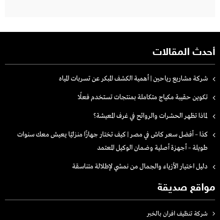
أحدث المقالات
شركة مشاريع رياحين | أهمية الكشف المبكر عن تسربات المياه
تكوين حقيبة مكياج متكاملة بمنتجات تستخدم فعلًا
لماذا تظهر الحشرات والروائح في غرف المعيشة؟
كذا – أفضل سعر كاش في مصر | كيف تختار جهازًا منزليًا يعيش معك سنوات
طويلة – أجهزة أصلية وضمان الوكيل المعتمد
دليل اختيار الأزياء والجمال من نمشي لإطلالة متناسقة
مواقع صديقة
شركة تنظيف افران بالخبر