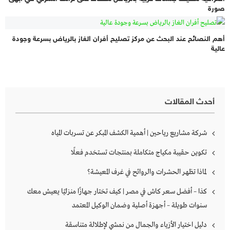
صورة
أهم النصائح عند البحث عن مركز تصليح أفران الغاز بالرياض بسرعة وجودة
عالية
أحدث المقالات
شركة مشاريع رياحين | أهمية الكشف المبكر عن تسربات المياه
تكوين حقيبة مكياج متكاملة بمنتجات تستخدم فعلًا
لماذا تظهر الحشرات والروائح في غرف المعيشة؟
كذا – أفضل سعر كاش في مصر | كيف تختار جهازًا منزليًا يعيش معك
سنوات طويلة – أجهزة أصلية وضمان الوكيل المعتمد
دليل اختيار الأزياء والجمال من نمشي لإطلالة متناسقة