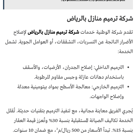
شركة ترميم منازل بالرياض
تقدم شركة الوطنية خدمات
شركة ترميم منازل بالرياض
لإصلاح
الأضرار الناتجة عن التسربات، التشققات، أو العوامل الجوية. تشمل
الخدمة:
الترميم الداخلي: إصلاح الجدران، الأرضيات، والأسقف
باستخدام دهانات عازلة وجبس مقاوم للرطوبة.
الترميم الخارجي: معالجة الأسطح بمواد بيتومينية معدلة
وإصلاح الواجهات.
يُجري الفريق معاينة مجانية، مع تنفيذ الترميم بتقنيات حديثة. تُقلل
الخدمة تكاليف الصيانة المستقبلية بنسبة 30% وتُعزز قيمة العقار
بنسبة 15%. تبدأ الأسعار من 500 ريال/م²، مع ضمان 10 سنوات.