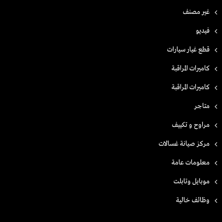
غير مصنف
فيديو
قطع غيار سيارات
كاميرات المراقبة
كاميرات المراقبة
متاجر
مراوح و تكييف
مركز صيانة غسالات
معلومات عامة
موبايل وتابلت
وظائف خالية