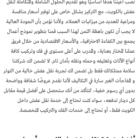
نصب أعيننا هدفًا أساسيًا وهو تقديم الحلول الشاملة والمتكاملة لنقل
عفش بالكويت، مع التركيز بشكل خاص على توفير أسعار منافسة
ومراعية للعديد من ميزانيات العملاء. ولأننا نؤمن بأن الجودة العالية
لا يجب أن تكون باهظة الثمن لهذا السبب قمنا بتطوير نموذج أعمال
يجمع بين الكفاءة الاحترافية، والأسعار الاقتصادية من خلال فريق
عملنا المختار بعناية، والمدرب على أعلى مستوى في فك وتركيب كافة
أنواع الأثاث وتغليفه وحمله ونقله بأمان تام. لا تضمن لك شركتنا
سلامة ممتلكاتك فقط بل تضمن لك تجربة نقل عفش خالية من التوتر
و المفاجآت الغير سارة في التكاليف لأننا نقدم عروضًا شفافة وواضحة
بدون أي رسوم خفية، لتتأكد من أنك ستحصل على أفضل قيمة مقابل
كل دينار تدفعه، سواء كنت تحتاج إلى خدمة نقل عفش داخل
الكويت فقط، أو تحتاج إلى خدمات الفك والتركيب المتخصصة.