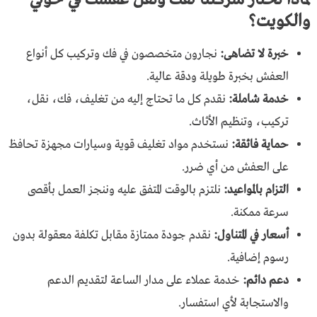
والكويت؟
خبرة لا تضاهى:
نجارون متخصصون في فك وتركيب كل أنواع
العفش بخبرة طويلة ودقة عالية.
خدمة شاملة:
نقدم كل ما تحتاج إليه من تغليف، فك، نقل،
تركيب، وتنظيم الأثاث.
حماية فائقة:
نستخدم مواد تغليف قوية وسيارات مجهزة تحافظ
على العفش من أي ضرر.
التزام بالمواعيد:
نلتزم بالوقت المتفق عليه وننجز العمل بأقصى
سرعة ممكنة.
أسعار في المتناول:
نقدم جودة ممتازة مقابل تكلفة معقولة بدون
رسوم إضافية.
دعم دائم:
خدمة عملاء على مدار الساعة لتقديم الدعم
والاستجابة لأي استفسار.