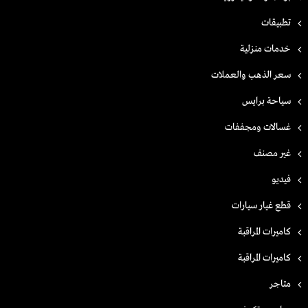
تطبيقات
خدمات منزلية
سعر الذهب والعملات
سياحة برايس
غسالات ومجففات
غير مصنف
فيديو
قطع غيار سيارات
كاميرات المراقبة
كاميرات المراقبة
متاجر