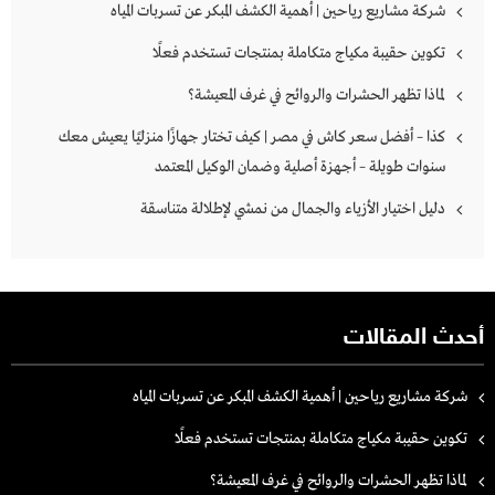
شركة مشاريع رياحين | أهمية الكشف المبكر عن تسربات المياه
تكوين حقيبة مكياج متكاملة بمنتجات تستخدم فعلًا
لماذا تظهر الحشرات والروائح في غرف المعيشة؟
كذا – أفضل سعر كاش في مصر | كيف تختار جهازًا منزليًا يعيش معك
سنوات طويلة – أجهزة أصلية وضمان الوكيل المعتمد
دليل اختيار الأزياء والجمال من نمشي لإطلالة متناسقة
أحدث المقالات
شركة مشاريع رياحين | أهمية الكشف المبكر عن تسربات المياه
تكوين حقيبة مكياج متكاملة بمنتجات تستخدم فعلًا
لماذا تظهر الحشرات والروائح في غرف المعيشة؟