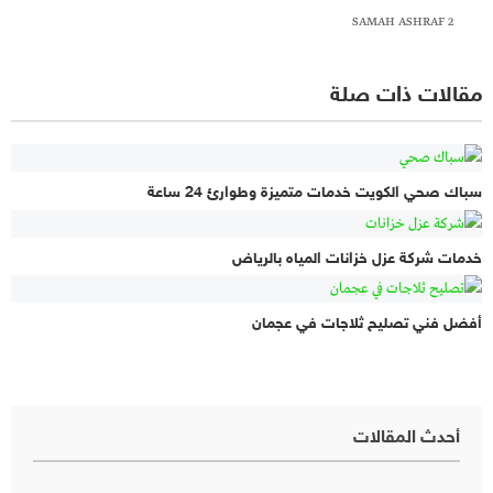
SAMAH ASHRAF 2
مقالات ذات صلة
سباك صحي الكويت خدمات متميزة وطوارئ 24 ساعة
خدمات شركة عزل خزانات المياه بالرياض
أفضل فني تصليح ثلاجات في عجمان
أحدث المقالات