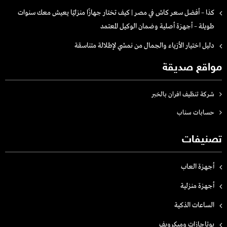
كذا – أفضل سعر كاش في مصر | كيف تختار جهازًا منزليًا يعيش معك سنوات
طويلة – أجهزة أصلية وضمان الوكيل المعتمد
دليل اختيار الأزياء والجمال من نمشي لإطلالة متناسقة
مواقع صديقة
شركة تنظيف افران بالخبر
حسابات سناب
تصنيفات
أجهزة العاب
أجهزة منزلية
الساعات الذكية
بوتاجازات وميكرويف