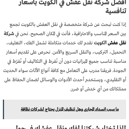
أفضل شركة نقل عفش في الكويت بأسعار
تنافسية
إذا كنت تبحث عن شركة متخصصة في نقل العفش بالكويت تجمع
بين السعر المناسب والاحترافية، فأنت في المكان الصحيح. نحن في
شركة
نقل عفش
الكويت
نقدم لك خدمات متكاملة تشمل الفك، التغليف،
التحميل، التركيب، والنقل السريع والآمن. نحرص على تقديم أسعار
مناسبة تناسب جميع الميزانيات دون أن نُفرط في التكاليف أو نُفرّط في
الجودة. فريقنا مدرب على التعامل مع كافة أنواع الأثاث سواء الحديث
أو التقليدي، ويستخدم أحدث الأدوات والوسائل لضمان الحفاظ على
ممتلكاتك من أي خدش أو ضرر.
ما سبب انسداد المجارى وهل تنظيف المنزل يحتاج لشركات نظافة
لماذا تختار شركتنا لفك ونقل عفشك في حولي