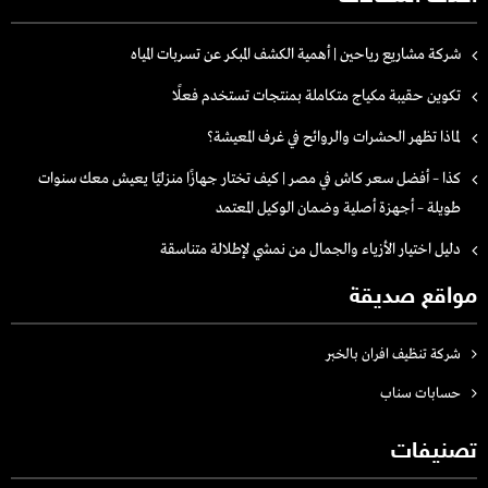
شركة مشاريع رياحين | أهمية الكشف المبكر عن تسربات المياه
تكوين حقيبة مكياج متكاملة بمنتجات تستخدم فعلًا
لماذا تظهر الحشرات والروائح في غرف المعيشة؟
كذا – أفضل سعر كاش في مصر | كيف تختار جهازًا منزليًا يعيش معك سنوات
طويلة – أجهزة أصلية وضمان الوكيل المعتمد
دليل اختيار الأزياء والجمال من نمشي لإطلالة متناسقة
مواقع صديقة
شركة تنظيف افران بالخبر
حسابات سناب
تصنيفات