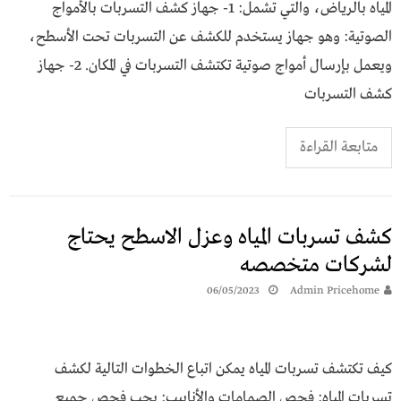
المياه بالرياض، والتي تشمل: 1- جهاز كشف التسربات بالأمواج
الصوتية: وهو جهاز يستخدم للكشف عن التسربات تحت الأسطح،
ويعمل بإرسال أمواج صوتية تكتشف التسربات في المكان. 2- جهاز
كشف التسربات
متابعة القراءة
كشف تسربات المياه وعزل الاسطح يحتاج
لشركات متخصصه
06/05/2023
Admin Pricehome
كيف تكتشف تسربات المياه يمكن اتباع الخطوات التالية لكشف
تسربات المياه: فحص الصمامات والأنابيب: يجب فحص جميع