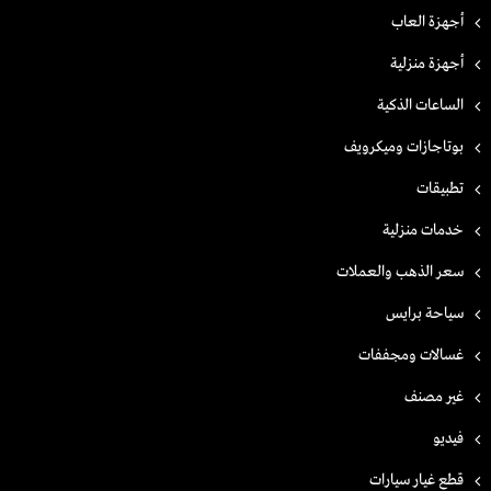
أجهزة العاب
أجهزة منزلية
الساعات الذكية
بوتاجازات وميكرويف
تطبيقات
خدمات منزلية
سعر الذهب والعملات
سياحة برايس
غسالات ومجففات
غير مصنف
فيديو
قطع غيار سيارات