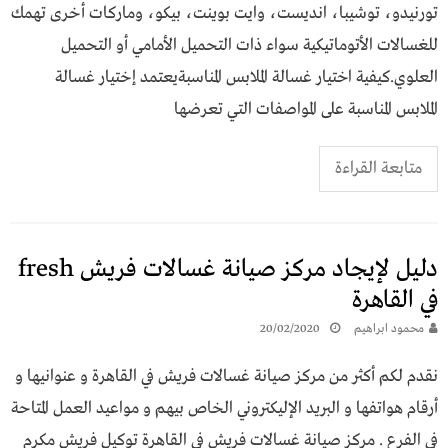
تورنيدو، توشيبا، انديست، وايت بوينت، بيكو، وماركات أخرى تهمك
للغسالات الأتوماتيكية سواء ذات التحميل الأمامي أو التحميل
العلوي.كيفية اختيار غسالة الملابس المناسبةيعتمد إختيار غسالة
الملابس المناسبة على المواصفات التي تعرضها
متابعة القراءة
دليل لإيجاد مركز صيانة غسالات فريش fresh
في القاهرة
محمود ابراهيم
20/02/2020
نقدم لكم أكثر من مركز صيانة غسالات فريش في القاهرة و عنوانيها و
أرقام هواتفها و البريد الإليكتروني الخاص بيهم و مواعيد العمل المتاحة
في الفرع . مركز صيانة غسالات فريش في القاهرة توكيل فريش مكرم