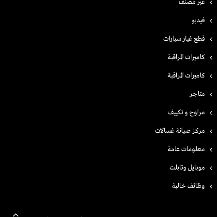
غير مصنف
فيديو
قطع غيار سيارات
كاميرات المراقبة
كاميرات المراقبة
متاجر
مراوح و تكييف
مركز صيانة غسالات
معلومات عامة
موبايل وتابلت
وظائف خالية