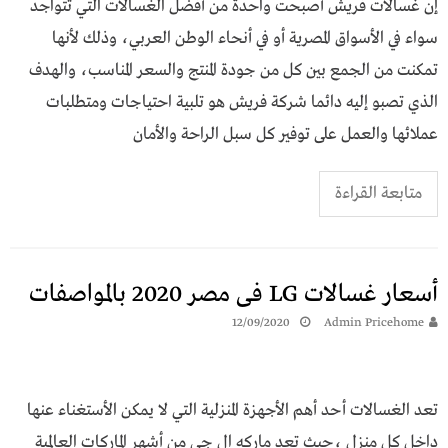
إن غسالات فريش أصبحت واحدة من أفضل الغسالات التي تتواجد
سواء في الأسواق المصرية أو في أنحاء الوطن العربي، وذلك لأنها
تمكنت من الجمع بين كل من جودة المنتج والسعر المناسب، والهدف
الذي تصبو إليه دائما شركة فريش هو تلبية احتياجات ومتطلبات
عملائها والعمل على توفير كل سبل الراحة والأمان
متابعة القراءة
أسعار غسالات LG فى مصر 2020 بالمواصفات
12/09/2020
Admin Pricehome
تعد الغسالات أحد أهم الأجهزة المنزلية التي لا يمكن الأستغناء عنها
داخل كل منزل ،حيث تعد ماركه ال جي من أشهر الماركات العالمية