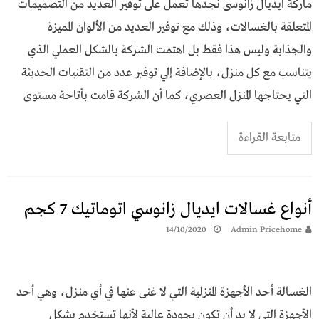
ماركة ايديال زانوسى نجدها تعمل على توفير العديد من التصميمات
المتعلقة بالغسالات، وذلك مع توفير العديد من الألوان المميزة
والجذابة وليس هذا فقط بل اهتمت الشركة بالشكل العملي الذي
يتناسب مع كل منزل، بالإضافة إلي توفير عدد من التقنيات الحديثة
التي يحتاجها المنزل العصري، كما أن الشركة قامت بأتاحة مستوى
متابعة القراءة
أنواع غسالات ايديال زانوسي اتوماتيك 7 كجم
14/10/2020
Admin Pricehome
الغسالة أحد الأجهزة المنزلية التي لا غنى عنها في أي منزل، وهي أحد
الأجهزة التي لا بد أن تكون بجودة عالية لأنها تستخدم بشكل