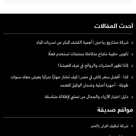
أحدث المقالات
شركة مشاريع رياحين | أهمية الكشف المبكر عن تسربات المياه
تكوين حقيبة مكياج متكاملة بمنتجات تستخدم فعلًا
لماذا تظهر الحشرات والروائح في غرف المعيشة؟
كذا – أفضل سعر كاش في مصر | كيف تختار جهازًا منزليًا يعيش معك سنوات
طويلة – أجهزة أصلية وضمان الوكيل المعتمد
دليل اختيار الأزياء والجمال من نمشي لإطلالة متناسقة
مواقع صديقة
شركة تنظيف افران بالخبر