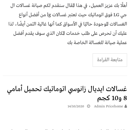
أهلًا بك عزيز العميل، في هذا المقال سنقدم لكم صيانة غسالات ال
جي LG فوق اتوماتيك حيث تعتبر غسالات lg من أفضل أنواع
الغسالات الموجودة حاليًا في الأسواق كما أنها غالية الثمن أيضًا، لذا
عليك أن تحرص على طلب خدمات المكان الذي سوف يقدم أفضل
عملية صيانة للغسالة الخاصة بك
متابعة القراءة
غسالات ايديال زانوسي اتوماتيك تحميل أمامي
8 و10 كجم
14/10/2020
Admin Pricehome