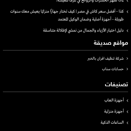
لماذا تظهر الحشرات والروائح في غرف المعيشة؟
كذا – أفضل سعر كاش في مصر | كيف تختار جهازًا منزليًا يعيش معك سنوات
طويلة – أجهزة أصلية وضمان الوكيل المعتمد
دليل اختيار الأزياء والجمال من نمشي لإطلالة متناسقة
مواقع صديقة
شركة تنظيف افران بالخبر
حسابات سناب
تصنيفات
أجهزة العاب
أجهزة منزلية
الساعات الذكية