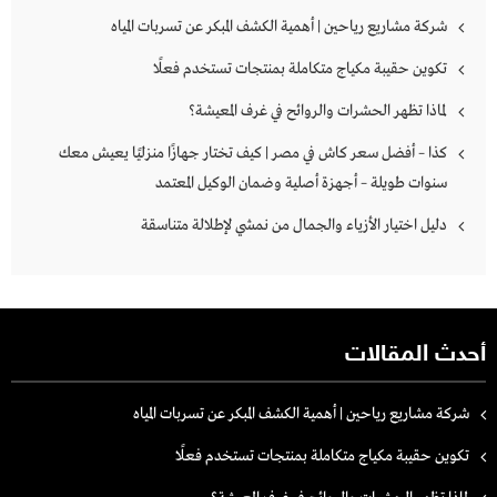
شركة مشاريع رياحين | أهمية الكشف المبكر عن تسربات المياه
تكوين حقيبة مكياج متكاملة بمنتجات تستخدم فعلًا
لماذا تظهر الحشرات والروائح في غرف المعيشة؟
كذا – أفضل سعر كاش في مصر | كيف تختار جهازًا منزليًا يعيش معك
سنوات طويلة – أجهزة أصلية وضمان الوكيل المعتمد
دليل اختيار الأزياء والجمال من نمشي لإطلالة متناسقة
أحدث المقالات
شركة مشاريع رياحين | أهمية الكشف المبكر عن تسربات المياه
تكوين حقيبة مكياج متكاملة بمنتجات تستخدم فعلًا