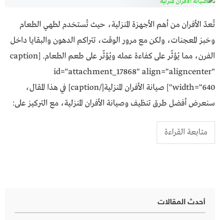
تُعدّ الأفران من أهم الأجهزة المنزلية، حيث تُستخدم لطهي الطعام
وخبز المعجنات، ولكن مع مرور الوقت، تتراكم الدهون والبقايا داخل
الفرن، مما يُؤثّر على كفاءة عمله ويُؤثّر على طعم الطعام. [caption
id="attachment_17868" align="aligncenter"
width="640"] صيانة الأفران المنزلية[/caption] في هذا المقال،
سنعرض أفضل طرق تنظيف وصيانة الأفران المنزلية، مع التركيز على:
متابعة القراءة
أحدث المقالات