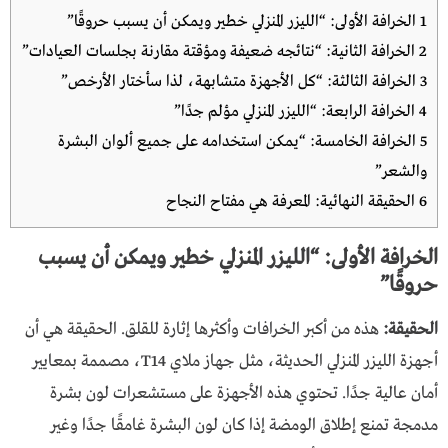
1
الخرافة الأولى: “الليزر المنزلي خطير ويمكن أن يسبب حروقًا”
2
الخرافة الثانية: “نتائجه ضعيفة ومؤقتة مقارنة بجلسات العيادات”
3
الخرافة الثالثة: “كل الأجهزة متشابهة، لذا سأختار الأرخص”
4
الخرافة الرابعة: “الليزر المنزلي مؤلم جدًا”
5
الخرافة الخامسة: “يمكن استخدامه على جميع ألوان البشرة
والشعر”
6
الحقيقة النهائية: المعرفة هي مفتاح النجاح
الخرافة الأولى: “الليزر المنزلي خطير ويمكن أن يسبب
حروقًا”
الحقيقة:
هذه من أكبر الخرافات وأكثرها إثارة للقلق. الحقيقة هي أن
أجهزة الليزر المنزلي الحديثة، مثل جهاز ملاي T14، مصممة بمعايير
أمان عالية جدًا. تحتوي هذه الأجهزة على مستشعرات لون بشرة
مدمجة تمنع إطلاق الومضة إذا كان لون البشرة غامقًا جدًا وغير