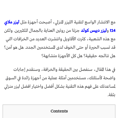
مع الانتشار الواسع لتقنية الليزر المنزلي، أصبحت أجهزة مثل
ليزر ملاي
t14
و
ليزر دييس كولد
جزءًا من روتين العناية بالجمال للكثيرين. ولكن
مع هذه الشعبية، كثرت الأقاويل وانتشرت العديد من الخرافات التي
قد تسبب الحيرة أو حتى الخوف لدى المستخدمين الجدد. هل هو آمن؟
هل نتائجه حقيقية؟ هل كل الأجهزة متشابهة؟
في هذا المقال، سنفصل بين الحقيقة والخرافة، وسنقدم إجابات
واضحة لأسئلتك، مستخدمين أمثلة عملية من أجهزة رائدة في السوق
لمساعدتك على فهم هذه التقنية بشكل أفضل واختيار افضل ليزر منزلي
بثقة.
Contents