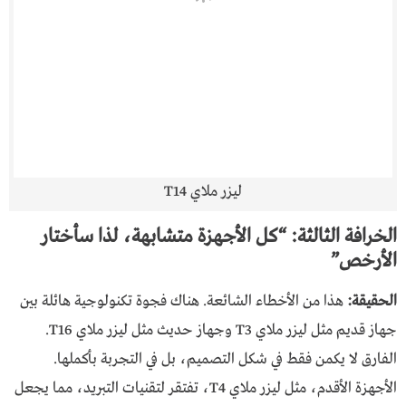
ليزر ملاي T14
الخرافة الثالثة: “كل الأجهزة متشابهة، لذا سأختار
الأرخص”
الحقيقة:
هذا من الأخطاء الشائعة. هناك فجوة تكنولوجية هائلة بين
جهاز قديم مثل ليزر ملاي T3 وجهاز حديث مثل ليزر ملاي T16.
الفارق لا يكمن فقط في شكل التصميم، بل في التجربة بأكملها.
الأجهزة الأقدم، مثل ليزر ملاي T4، تفتقر لتقنيات التبريد، مما يجعل