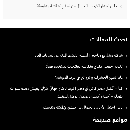
دليل اختيار الأزياء والجمال من نمشي لإطلالة متناسقة
أحدث المقالات
شركة مشاريع رياحين | أهمية الكشف المبكر عن تسربات المياه
تكوين حقيبة مكياج متكاملة بمنتجات تستخدم فعلًا
لماذا تظهر الحشرات والروائح في غرف المعيشة؟
كذا – أفضل سعر كاش في مصر | كيف تختار جهازًا منزليًا يعيش معك سنوات
طويلة – أجهزة أصلية وضمان الوكيل المعتمد
دليل اختيار الأزياء والجمال من نمشي لإطلالة متناسقة
مواقع صديقة