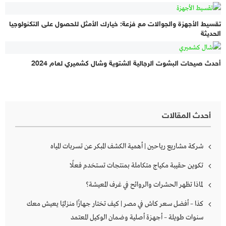
تقسيط الأجهزة والجوالات مع فزعة: خيارك الأمثل للحصول على التكنولوجيا
الحديثة
أحدث صيحات البشوت الرجالية الشتوية وشال كشميري لعام 2024
أحدث المقالات
شركة مشاريع رياحين | أهمية الكشف المبكر عن تسربات المياه
تكوين حقيبة مكياج متكاملة بمنتجات تستخدم فعلًا
لماذا تظهر الحشرات والروائح في غرف المعيشة؟
كذا – أفضل سعر كاش في مصر | كيف تختار جهازًا منزليًا يعيش معك
سنوات طويلة – أجهزة أصلية وضمان الوكيل المعتمد