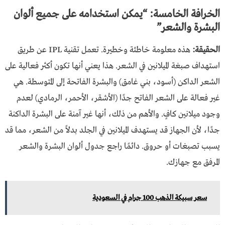
الخرافة الخامسة: “يمكن استخدامه على جميع ألوان
البشرة والشعر”
الحقيقة:
هذه معلومة خاطئة وخطيرة. تعمل تقنية IPL عن طريق
استهداف صبغة الميلانين في الشعر. هذا يعني أنها تكون أكثر فعالية على
الشعر الداكن (أسود، بني غامق) والبشرة الفاتحة إلى المتوسطة. هي
غير فعالة على الشعر الفاتح جدًا (الأشقر، الأحمر، الرمادي) لعدم
وجود ميلانين كافٍ. والأهم من ذلك، أنها غير آمنة على البشرة الداكنة
جدًا، لأن الجهاز قد يستهدف الميلانين في الجلد بدلاً من الشعر، مما قد
يسبب تصبغات أو حروق. دائمًا راجع جدول ألوان البشرة والشعر
المرفق مع جهازك.
سعر سبيكة الذهب 100 جرام في السعودية