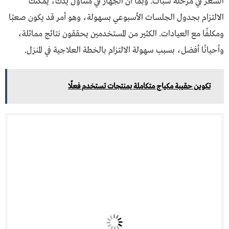
الشعر في مرحلة سبات. وبما أن الجهاز في متناول يدك، يمكنك
الالتزام بجدول الجلسات الأسبوعي بسهولة، وهو أمر قد يكون صعبًا
ومكلفًا
مع العيادات. الكثير من المستخدمين يحققون نتائج مماثلة،
وأحيانًا أفضل، بسبب سهولة الالتزام بالخطة العلاجية في المنزل.
تكوين حقيبة مكياج متكاملة بمنتجات تستخدم فعلًا