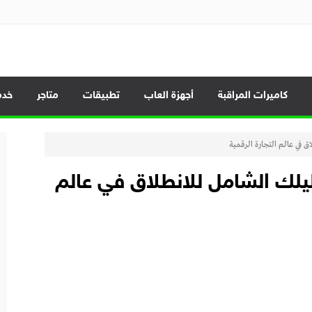
الموبايلات وأحدث العروض
كاميرات المراقبة
أجهزة العاب
تطبيقات
متاجر
خدم
 في عالم التجارة الرقمية
يلك الشامل للانطلاق في عالم