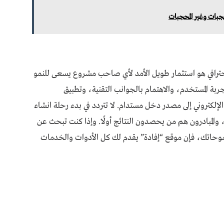
بات وغير المحجبات
احترافي هو استثمار طويل الأمد لأي صاحب مشروع يسعى للنمو
جربة المستخدم، والاهتمام بالجوانب التقنية، وتطبيق
لكتروني إلى مصدر دخل مستدام. لا تتردد في بدء رحلة انشاء
ة، والمبادرون هم من يحصدون النتائج أولًا. وإذا كنت تبحث عن
اتك، فإن موقع “إفادة” يقدم لك كل الأدوات والخدمات