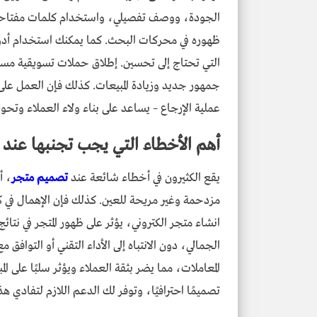
الجودة، ووصف تفصيلي، واستخدام كلمات مفتاحي
ظهوره في محركات البحث. كما يمكنك استخدام أدوا
التي تحتاج إلى تحسين. إطلاق حملات تسويقية م
جمهور جديد وزيادة المبيعات. كذلك فإن العمل على
عملية الإرجاع – يساعد على بناء ولاء العملاء وتحوي
أهم الأخطاء التي يجب تجنبها عند 
يقع الكثيرون في أخطاء شائعة عند
تصميم متجر
، أ
مزدحمة وغير مريحة للعين. كذلك فإن الإهمال في 
انشاء متجر الكتروني، يؤثر على ظهور المتجر في نت
الجمالي، دون الانتباه إلى الأداء التقني أو التوافق 
المعاملات، مما يضر بثقة العملاء ويؤثر سلبًا على
تصميمًا احترافيًا، وتوفر لك الدعم اللازم لتفادي هذ