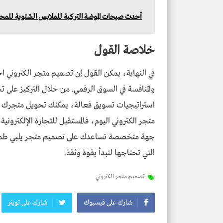
أحدث صيحات الموضة التركية للملابس الشتوية للمحج
خلاصة القول
في النهاية، يمكن القول إن تصميم متجر الكتروني 
والمنافسة في السوق الرقمي. من خلال التركيز على ت
استراتيجيات تسويق فعالة، يمكنك تحويل متجرك الإ
متجر الكتروني اليوم، فالمستقبل للتجارة الإلكتروني
جهة متخصصة تساعدك على تصميم متجر يلبي طموح
التي تحتاجها لتبدأ بقوة وثقة.
تصميم متجر الكتروني
شارك على فيسبوك
شارك على تويتر