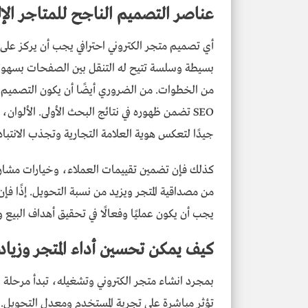
عناصر التصميم الناجح للمتاجر الإل
أي تصميم متجر الكتروني احترافي يجب أن يركز على ت
بسيطة وسلسة تتيح له التنقل بين الصفحات بسهولة
من الخطوات. من الضروري أيضًا أن يكون التصميم مت
SEO تضمن ظهوره في نتائج البحث الأولى. الأل
جيدًا لتعكس هوية العلامة التجارية وتجذب الانتباه
كذلك فإن تضمين تقييمات العملاء، وخيارات مشاركة
من مصداقية المتجر ويزيد من نسبة التحويل. إذًا 
يجب أن يكون عمليًا وفعالًا في تحقيق أهداف البيع 
كيف يمكن تحسين أداء المتجر وزيادة
بمجرد انشاء متجر الكتروني وتشغيله، تبدأ مرحلة ا
تؤثر مباشرة على تجربة المستخدم ومعدل التحويل. 