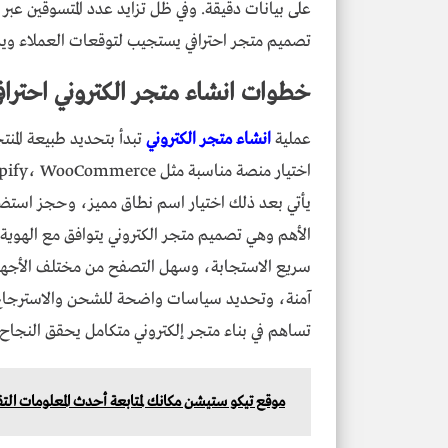
على بيانات دقيقة. وفي ظل تزايد عدد المتسوقين عب
تصميم متجر احترافي يستجيب لتوقعات العملاء ويد
خطوات انشاء متجر الكتروني احترافي
عملية
انشاء متجر الكتروني
تبدأ بتحديد طبيعة المن
يأتي بعد ذلك اختيار اسم نطاق مميز، وحجز استضاف
الأهم وهي تصميم متجر الكتروني يتوافق مع الهوية
سريع الاستجابة، وسهل التصفح من مختلف الأجهزة،
آمنة، وتحديد سياسات واضحة للشحن والاسترجاع
تساهم في بناء متجر إلكتروني متكامل يحقق النجاح ا
موقع تيكو ستيشن مكانك لمتابعة أحدث المعلومات التقن