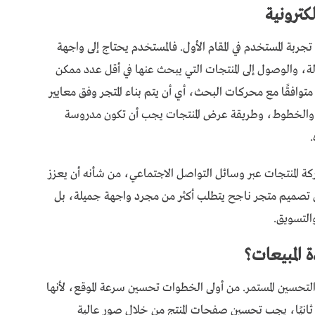
كترونية
جربة المستخدم في المقام الأول. فالمستخدم يحتاج إلى واجهة
، والوصول إلى المنتجات التي يبحث عنها في أقل عدد ممكن
وافقًا مع محركات البحث، أي أن يتم بناء المتجر وفق معايير
وان، والخطوط، وطريقة عرض المنتجات يجب أن تكون مدروسة
.
 المنتجات عبر وسائل التواصل الاجتماعي، من شأنه أن يعزز
فإن تصميم متجر ناجح يتطلب أكثر من مجرد واجهة جميلة، بل
والتسويق.
 المبيعات؟
لتحسين المستمر. من أولى الخطوات تحسين سرعة الموقع، لأنها
ثانيًا، يجب تحسين صفحات المنتج من خلال صور عالية