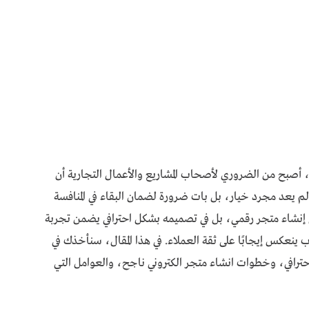
، أصبح من الضروري لأصحاب المشاريع والأعمال التجارية أن
م يعد مجرد خيار، بل بات ضرورة لضمان البقاء في المنافسة
نشاء متجر رقمي، بل في تصميمه بشكل احترافي يضمن تجربة
عكس إيجابًا على ثقة العملاء. في هذا المقال، سنأخذك في
رافي، وخطوات انشاء متجر الكتروني ناجح، والعوامل التي