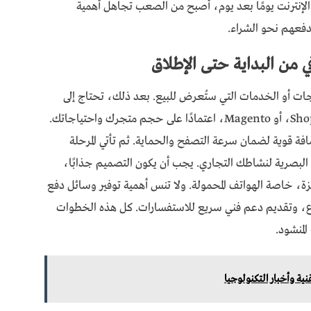
ر الإنترنت يومًا بعد يوم، أصبح من الصعب تجاهل أهمية
فعهم نحو الشراء.
 من البداية حتى الإطلاق
تجات أو الخدمات التي ستُعرض للبيع. بعد ذلك، تحتاج إلى
اختيار منصة مناسبة مثل Shopify، WooCommerce، أو Magento، اعتمادًا على حجم متجرك واحتياجاتك.
ة قوية لضمان سرعة التصفح والحماية. ثم تأتي المرحلة
 البصرية لنشاطك التجاري. يجب أن يكون التصميم جذابًا،
 خاصة الهواتف المحمولة. ولا تنس أهمية توفير وسائل دفع
، وتقديم دعم فني سريع للاستفسارات. كل هذه الخطوات
لمنشود.
ية وأخبار التكنولوجيا