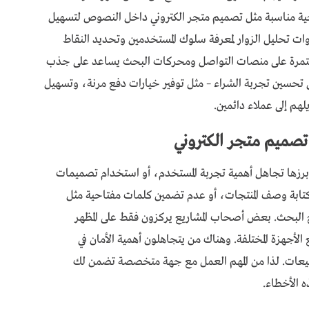
ة مناسبة مثل تصميم متجر الكتروني داخل النصوص لتسهيل
ت تحليل الزوار لمعرفة سلوك المستخدمين وتحديد النقاط
ستمرة على منصات التواصل ومحركات البحث يساعد على جذب
 تحسين تجربة الشراء – مثل توفير خيارات دفع مرنة، وتسهيل
لهم إلى عملاء دائمين.
تصميم متجر الكتروني
برزها تجاهل أهمية تجربة المستخدم، أو استخدام تصميمات
كتابة وصف المنتجات، أو عدم تضمين كلمات مفتاحية مثل
ائج البحث. بعض أصحاب المشاريع يركزون فقط على المظهر
مع الأجهزة المختلفة. وهناك من يتجاهلون أهمية الأمان في
 المبيعات. لذا من المهم العمل مع جهة متخصصة تضمن لك
ه الأخطاء.